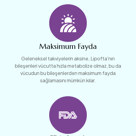
Maksimum Fayda
Geleneksel takviyelerin aksine, Lipofta'nın
bileşenleri vücutta hızla metabolize olmaz, bu da
vücudun bu bileşenlerden maksimum fayda
sağlamasını mümkün kılar.