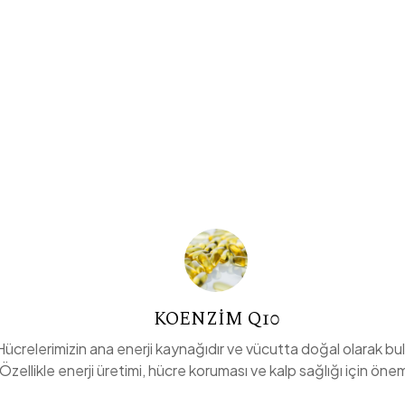
KOENZIM Q10
Hücrelerimizin ana enerji kaynağıdır ve vücutta doğal olarak bu
Özellikle enerji üretimi, hücre koruması ve kalp sağlığı için öneml