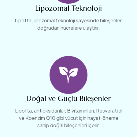
Lipozomal Teknoloji
Lipofta, lipozomal teknoloji sayesinde bileşenleri
doğrudan hücrelere ulaştırır.
Doğal ve Güçlü Bileşenler
Lipofta, antioksidanlar, B vitaminleri, Resveratrol
ve Koenzim Q10 gibi vücut için hayati öneme
sahip doğal bileşenleri içerir.