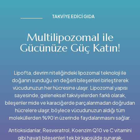
TAKVIYE EDICI GIDA
Multilipozomal ile
Gücünüze Güç Katın!
Lipofta, devrim niteliğindeki lipozomal teknoloji ile
doğanın sunduğu en değerli bileşenleri birleştirerek
vücudunuzun her hücresine ulaşır. Lipozomal yapısı
sayesinde, geleneksel takviyelerden farklı olarak,
bileşenler mide ve karaciğerde parçalanmadan doğrudan
hücrelere ulaşır, böylece vücudunuzun aldığı tüm
moleküllerden %90’ın üzerinde faydalanmasını sağlar.
Antioksidanlar, Resveratrol, Koenzim Q10 ve C vitamini
gibi hayati bileşenleri tek bir kapsülde sunarak,