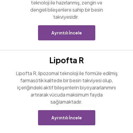
teknoloji ile hazırlanmış, zengin ve
dengeli bileşenlere sahip bir besin
takviyesidir.
Ayrıntılı İncele
Lipofta R
Lipofta R, lipozomal teknoloji ile formüle edilmiş
farmasötik kalitede bir besin takviyesi olup,
içeriğindeki aktif bileşenlerin biyoyararlanımını
artırarak vücuda maksimum fayda
sağlamaktadır.
Ayrıntılı İncele