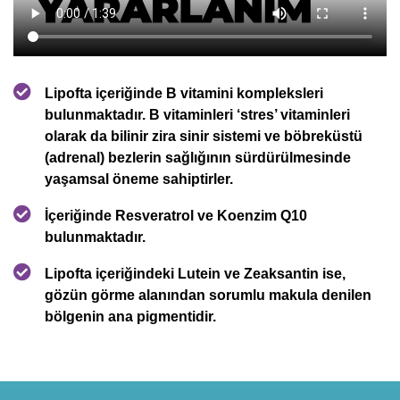
Lipofta içeriğinde B vitamini kompleksleri
bulunmaktadır. B vitaminleri ‘stres’ vitaminleri
olarak da bilinir zira sinir sistemi ve böbreküstü
(adrenal) bezlerin sağlığının sürdürülmesinde
yaşamsal öneme sahiptirler.
İçeriğinde Resveratrol ve Koenzim Q10
bulunmaktadır.
Lipofta içeriğindeki Lutein ve Zeaksantin ise,
gözün görme alanından sorumlu makula denilen
bölgenin ana pigmentidir.