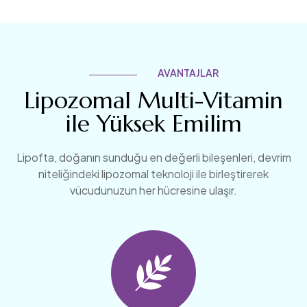
AVANTAJLAR
Lipozomal Multi-Vitamin
ile Yüksek Emilim
Lipofta, doğanın sunduğu en değerli bileşenleri, devrim
niteliğindeki lipozomal teknoloji ile birleştirerek
vücudunuzun her hücresine ulaşır.