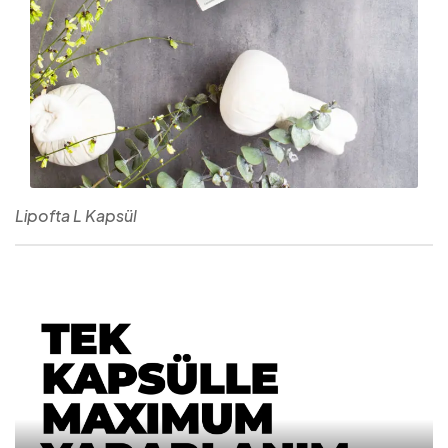
Lipofta L Kapsül