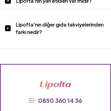
Lipofta'nın yan etkileri var mıdır?
Lipofta'nın diğer gıda takviyelerinden
farkı nedir?
Lipofta
0850 360 14 36