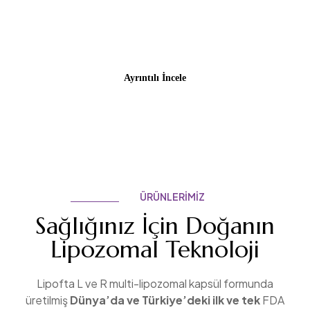
Mucizeyi Hemen Keşfet!
Ayrıntılı İncele
ÜRÜNLERIMIZ
Sağlığınız İçin Doğanın
Lipozomal Teknoloji
Lipofta L ve R multi-lipozomal kapsül formunda
üretilmiş
Dünya’da ve Türkiye’deki ilk ve tek
FDA