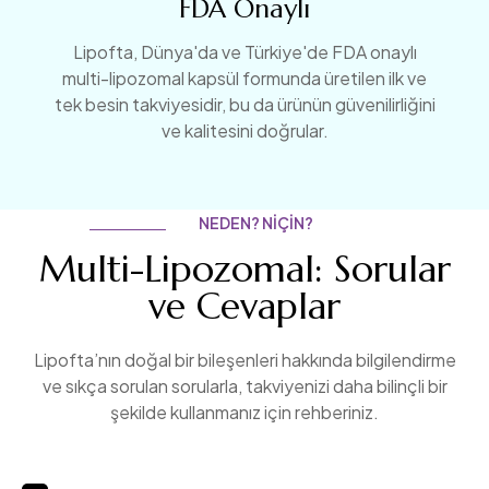
FDA Onaylı
Lipofta, Dünya'da ve Türkiye'de FDA onaylı
multi-lipozomal kapsül formunda üretilen ilk ve
tek besin takviyesidir, bu da ürünün güvenilirliğini
ve kalitesini doğrular.
NEDEN? NIÇIN?
Multi-Lipozomal: Sorular
ve Cevaplar
Lipofta’nın doğal bir bileşenleri hakkında bilgilendirme
ve sıkça sorulan sorularla, takviyenizi daha bilinçli bir
şekilde kullanmanız için rehberiniz.