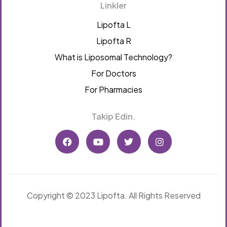
Linkler
Lipofta L
Lipofta R
What is Liposomal Technology?
For Doctors
For Pharmacies
Takip Edin.
Copyright © 2023 Lipofta. All Rights Reserved