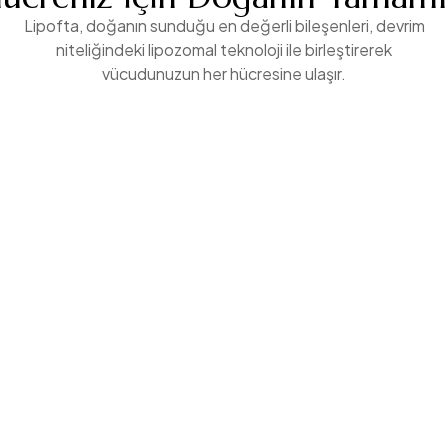
Lipofta, doğanın sunduğu en değerli bileşenleri, devrim
niteliğindeki lipozomal teknoloji ile birleştirerek
vücudunuzun her hücresine ulaşır.