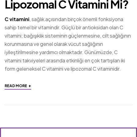
Lipozomal C Vitamini Mi?
C vitamini
, sağlık açısından birçok önemli fonksiyona
sahip temel bir vitamindir. Güçlü bir antioksidan olan C
vitamini; bağışıklık sisteminin güçlenmesine, cilt sağlığının
korunmasına ve genel olarak vücut sağlığının
iyileştirilmesine yardımcı olmaktadır. Günümüzde, C
vitamini takviyeleri arasında etkinliği en çok tartışılan iki
form geleneksel C vitamini ve lipozomal C vitaminidir.
+
READ MORE