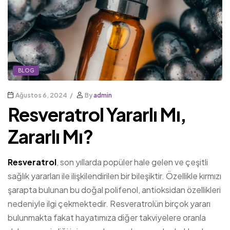
BLOG
Ağustos 6, 2024
By
admin
Resveratrol Yararlı Mı,
Zararlı Mı?
Resveratrol
, son yıllarda popüler hale gelen ve çeşitli
sağlık yararları ile ilişkilendirilen bir bileşiktir. Özellikle kırmızı
şarapta bulunan bu doğal polifenol, antioksidan özellikleri
nedeniyle ilgi çekmektedir. Resveratrolün birçok yararı
bulunmakta fakat hayatımıza diğer takviyelere oranla