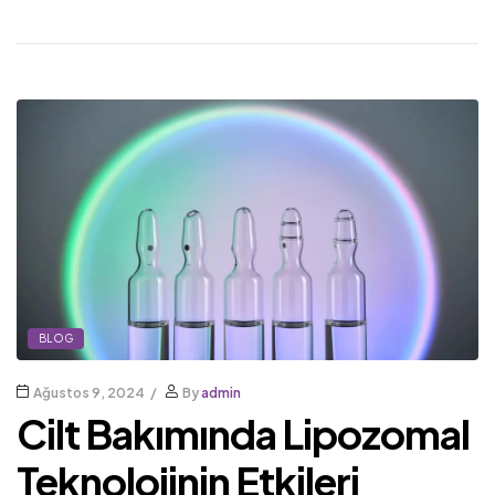
BLOG
Ağustos 9, 2024
By
admin
Cilt Bakımında Lipozomal
Teknolojinin Etkileri