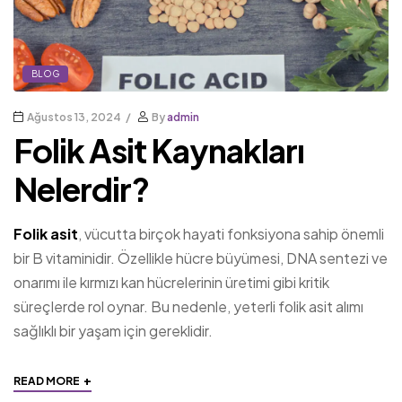
BLOG
Ağustos 13, 2024
By
admin
Folik Asit Kaynakları
Nelerdir?
Folik asit
, vücutta birçok hayati fonksiyona sahip önemli
bir B vitaminidir. Özellikle hücre büyümesi, DNA sentezi ve
onarımı ile kırmızı kan hücrelerinin üretimi gibi kritik
süreçlerde rol oynar. Bu nedenle, yeterli folik asit alımı
sağlıklı bir yaşam için gereklidir.
+
READ MORE