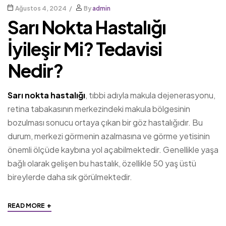
Ağustos 4, 2024
By
admin
Sarı Nokta Hastalığı
İyileşir Mi? Tedavisi
Nedir?
Sarı nokta hastalığı
, tıbbi adıyla makula dejenerasyonu,
retina tabakasının merkezindeki makula bölgesinin
bozulması sonucu ortaya çıkan bir göz hastalığıdır. Bu
durum, merkezi görmenin azalmasına ve görme yetisinin
önemli ölçüde kaybına yol açabilmektedir. Genellikle yaşa
bağlı olarak gelişen bu hastalık, özellikle 50 yaş üstü
bireylerde daha sık görülmektedir.
+
READ MORE