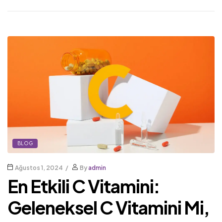
BLOG
Ağustos 1, 2024
By
admin
En Etkili C Vitamini:
Geleneksel C Vitamini Mi,