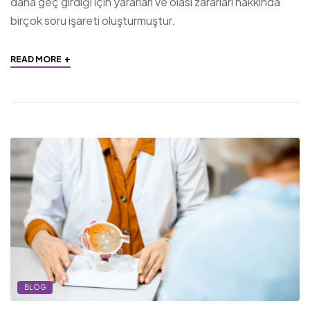
daha geç girdiği için yararları ve olası zararları hakkında
birçok soru işareti oluşturmuştur.
+
READ MORE
BLOG