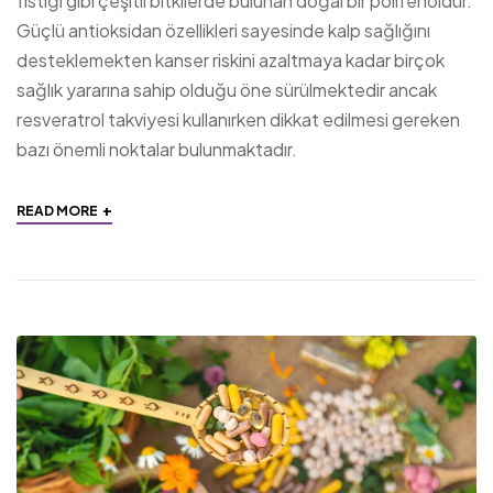
fıstığı gibi çeşitli bitkilerde bulunan doğal bir polifenoldür.
Güçlü antioksidan özellikleri sayesinde kalp sağlığını
desteklemekten kanser riskini azaltmaya kadar birçok
sağlık yararına sahip olduğu öne sürülmektedir ancak
resveratrol takviyesi kullanırken dikkat edilmesi gereken
bazı önemli noktalar bulunmaktadır.
+
READ MORE