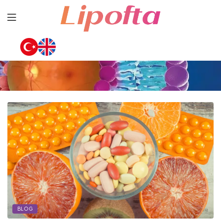
Lipofta
BLOG