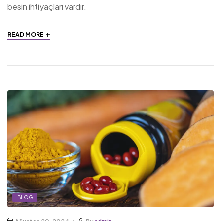
besin ihtiyaçları vardır.
+
READ MORE
BLOG