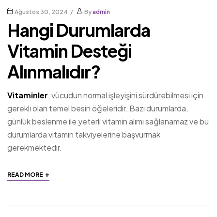
Ağustos 30, 2024
By
admin
Hangi Durumlarda
Vitamin Desteği
Alınmalıdır?
Vitaminler
, vücudun normal işleyişini sürdürebilmesi için
gerekli olan temel besin öğeleridir. Bazı durumlarda,
günlük beslenme ile yeterli vitamin alımı sağlanamaz ve bu
durumlarda vitamin takviyelerine başvurmak
gerekmektedir.
+
READ MORE