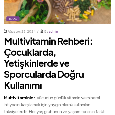
BLOG
Ağustos 23, 2024
By
admin
Multivitamin Rehberi:
Çocuklarda,
Yetişkinlerde ve
Sporcularda Doğru
Kullanımı
Multivitaminler
, vücudun günlük vitamin ve mineral
ihtiyacını karşılamak için yaygın olarak kullanılan
takviyelerdir. Her yaş grubunun ve yaşam tarzının farklı