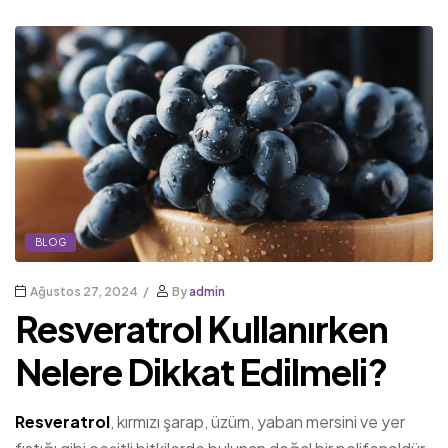
BLOG
Ağustos 27, 2024
By
admin
Resveratrol Kullanırken
Nelere Dikkat Edilmeli?
Resveratrol
, kırmızı şarap, üzüm, yaban mersini ve yer