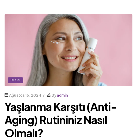
BLOG
Ağustos 16, 2024
By
admin
Yaşlanma Karşıtı (Anti-
Aging) Rutininiz Nasıl
Olmalı?