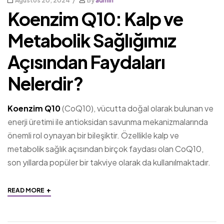
Ağustos 20, 2024
By
admin
Koenzim Q10: Kalp ve
Metabolik Sağlığımız
Açısından Faydaları
Nelerdir?
Koenzim Q10
(CoQ10), vücutta doğal olarak bulunan ve
enerji üretimi ile antioksidan savunma mekanizmalarında
önemli rol oynayan bir bileşiktir. Özellikle kalp ve
metabolik sağlık açısından birçok faydası olan CoQ10,
son yıllarda popüler bir takviye olarak da kullanılmaktadır.
+
READ MORE