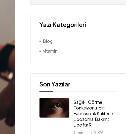
Yazı Kategorileri
Blog
vitamin
Son Yazılar
Sağlıklı Görme
Fonksiyonu İçin
Farmasötik Kalitede
Lipozomal Bakım:
Lipofta R
Temmuz 15, 2026