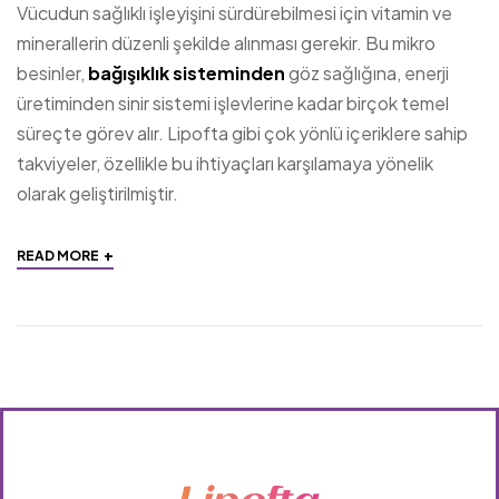
Vücudun sağlıklı işleyişini sürdürebilmesi için vitamin ve
minerallerin düzenli şekilde alınması gerekir. Bu mikro
besinler,
bağışıklık sisteminden
göz sağlığına, enerji
üretiminden sinir sistemi işlevlerine kadar birçok temel
süreçte görev alır. Lipofta gibi çok yönlü içeriklere sahip
takviyeler, özellikle bu ihtiyaçları karşılamaya yönelik
olarak geliştirilmiştir.
+
READ MORE