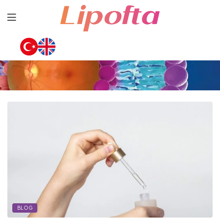
Lipofta
BLOG