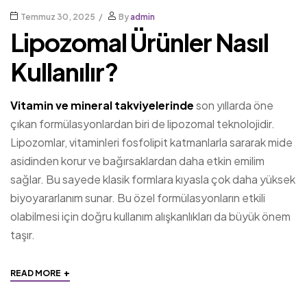
Temmuz 30, 2025
By
admin
Lipozomal Ürünler Nasıl
Kullanılır?
Vitamin ve mineral takviyelerinde
son yıllarda öne
çıkan formülasyonlardan biri de lipozomal teknolojidir.
Lipozomlar, vitaminleri fosfolipit katmanlarla sararak mide
asidinden korur ve bağırsaklardan daha etkin emilim
sağlar. Bu sayede klasik formlara kıyasla çok daha yüksek
biyoyararlanım sunar. Bu özel formülasyonların etkili
olabilmesi için doğru kullanım alışkanlıkları da büyük önem
taşır.
+
READ MORE