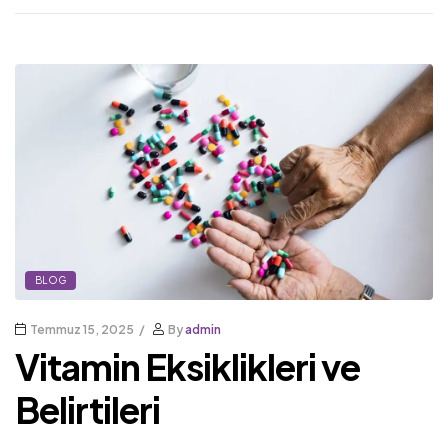
BLOG
Temmuz 15, 2025
By
admin
Vitamin Eksiklikleri ve
Belirtileri