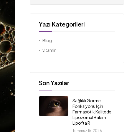
Yazı Kategorileri
Blog
vitamin
Son Yazılar
Sağlıklı Görme
Fonksiyonu İçin
Farmasötik Kalitede
Lipozomal Bakım:
Lipofta R
Temmuz 15, 2026