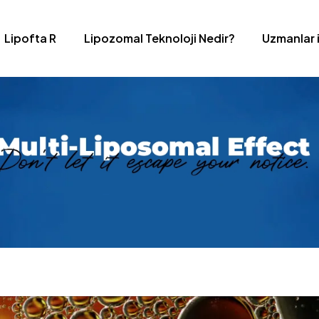
Lipofta R
Lipozomal Teknoloji Nedir?
Uzmanlar 