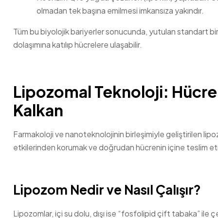
olmadan tek başına emilmesi imkansıza yakındır.
Tüm bu biyolojik bariyerler sonucunda, yutulan standart bir
dolaşımına katılıp hücrelere ulaşabilir.
Lipozomal Teknoloji: Hücre 
Kalkan
Farmakoloji ve nanoteknolojinin birleşimiyle geliştirilen lipoz
etkilerinden korumak ve doğrudan hücrenin içine teslim etm
Lipozom Nedir ve Nasıl Çalışır?
Lipozomlar, içi su dolu, dışı ise “fosfolipid çift tabaka” ile 