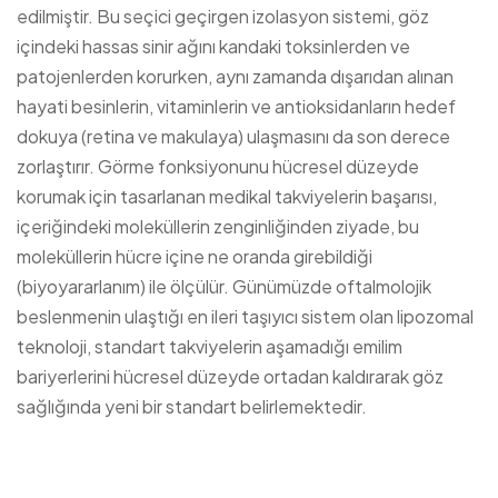
edilmiştir. Bu seçici geçirgen izolasyon sistemi, göz
içindeki hassas sinir ağını kandaki toksinlerden ve
patojenlerden korurken, aynı zamanda dışarıdan alınan
hayati besinlerin, vitaminlerin ve antioksidanların hedef
dokuya (retina ve makulaya) ulaşmasını da son derece
zorlaştırır. Görme fonksiyonunu hücresel düzeyde
korumak için tasarlanan medikal takviyelerin başarısı,
içeriğindeki moleküllerin zenginliğinden ziyade, bu
moleküllerin hücre içine ne oranda girebildiği
(biyoyararlanım) ile ölçülür. Günümüzde oftalmolojik
beslenmenin ulaştığı en ileri taşıyıcı sistem olan lipozomal
teknoloji, standart takviyelerin aşamadığı emilim
bariyerlerini hücresel düzeyde ortadan kaldırarak göz
sağlığında yeni bir standart belirlemektedir.