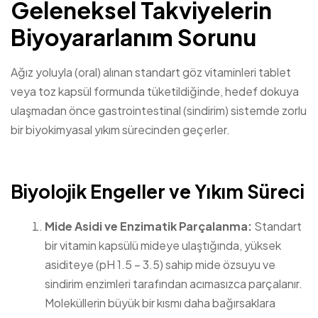
Geleneksel Takviyelerin
Biyoyararlanım Sorunu
Ağız yoluyla (oral) alınan standart göz vitaminleri tablet
veya toz kapsül formunda tüketildiğinde, hedef dokuya
ulaşmadan önce gastrointestinal (sindirim) sistemde zorlu
bir biyokimyasal yıkım sürecinden geçerler.
Biyolojik Engeller ve Yıkım Süreci
Mide Asidi ve Enzimatik Parçalanma:
Standart
bir vitamin kapsülü mideye ulaştığında, yüksek
asiditeye (pH 1.5 – 3.5) sahip mide özsuyu ve
sindirim enzimleri tarafından acımasızca parçalanır.
Moleküllerin büyük bir kısmı daha bağırsaklara