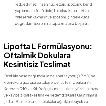
reddedilmez. İnsan hücre zarı, lipozomu kendi
yapısından (fosfolipid) biri olarak tanır. İki zar
birleşerek kaynaşır ve lipozom içindeki yükü
doğrudan hücrenin sitoplazmasına boşaltır.
Lipofta L Formülasyonu:
Oftalmik Dokulara
Kesintisiz Teslimat
Özellikle yaşa bağlı makula dejenerasyonu (YBMD) ve
kronik kuru göz gibi patolojilerde, Lutein, Zeaksantin,
Koenzim Q10 ve Krill Yağı gibi moleküllerin yüksek dozda
ve kayıpsız olarak retina ve hedef dokulara ulaştırılması
şarttır. Bu moleküller moleküler ağırlıkları büyük ve