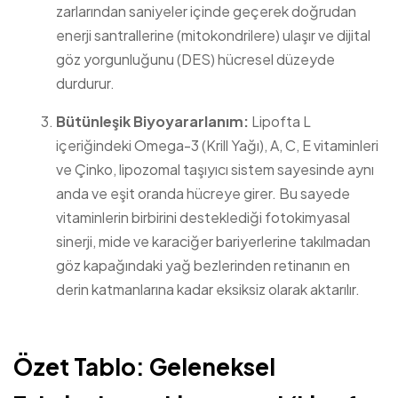
zarlarından saniyeler içinde geçerek doğrudan
enerji santrallerine (mitokondrilere) ulaşır ve dijital
göz yorgunluğunu (DES) hücresel düzeyde
durdurur.
Bütünleşik Biyoyararlanım:
Lipofta L
içeriğindeki Omega-3 (Krill Yağı), A, C, E vitaminleri
ve Çinko, lipozomal taşıyıcı sistem sayesinde aynı
anda ve eşit oranda hücreye girer. Bu sayede
vitaminlerin birbirini desteklediği fotokimyasal
sinerji, mide ve karaciğer bariyerlerine takılmadan
göz kapağındaki yağ bezlerinden retinanın en
derin katmanlarına kadar eksiksiz olarak aktarılır.
Özet Tablo: Geleneksel