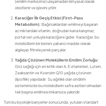
(emilim merkezine) ulaşamadan kimyasal olarak
oksitlenir ve işlevini yitirir.
Karaciğer İlk Geçiş Etkisi (First-Pass
Metabolism):
Bağırsaklardan emilmeyi başaran
az miktardaki vitamin, doğrudan kana karışmaz;
portal ven yoluyla karaciğere gider. Karaciğer, bu
moleküllerin bir kısmını yabancı madde olarak
algılayıp filtreleyerek parçalar.
Yağda Çözünen Moleküllerin Emilim Zorluğu:
Göz sağlığı için en kritik olan A, E vitaminleri, Lutein,
Zeaksantin ve Koenzim Q10 yağda çözünen
(lipofilik) yapıdadır. Su ağırlıklı olan sindirim
sistemimizde bu moleküllerin safra asitleri olmadan
tek başına emilmesi imkansıza yakındır.
Tüm bu biyolojik bariyerler sonucunda, yutulan standart