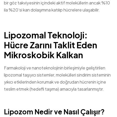
bir göz takviyesinin içindeki aktif moleküllerin ancak %10
ila %20’si kan dolaşımına katılıp hücrelere ulaşabilir.
Lipozomal Teknoloji:
Hücre Zarını Taklit Eden
Mikroskobik Kalkan
Farmakoloji ve nanoteknolojinin birleşimiyle geliştirilen
lipozomal taşıyıcı sistemler, molekülleri sindirim sisteminin
yıkıcı etkilerinden korumak ve doğrudan hücrenin içine
teslim etmek (hedefli taşıma) amacıyla tasarlanmıştır.
Lipozom Nedir ve Nasıl Çalışır?