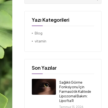
Yazı Kategorileri
Blog
vitamin
Son Yazılar
Sağlıklı Görme
Fonksiyonu İçin
Farmasötik Kalitede
Lipozomal Bakım:
Lipofta R
Temmuz 15, 2026