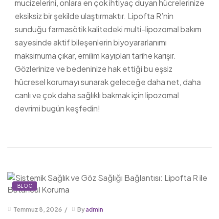
mucizelerini, onlara en çok ihtiyaç duyan hücrelerinize
eksiksiz bir şekilde ulaştırmaktır. Lipofta R’nin
sunduğu farmasötik kalitedeki multi-lipozomal bakım
sayesinde aktif bileşenlerin biyoyararlanımı
maksimuma çıkar, emilim kayıpları tarihe karışır.
Gözlerinize ve bedeninize hak ettiği bu eşsiz
hücresel korumayı sunarak geleceğe daha net, daha
canlı ve çok daha sağlıklı bakmak için lipozomal
devrimi bugün keşfedin!
BLOG
Temmuz 8, 2026
By
admin