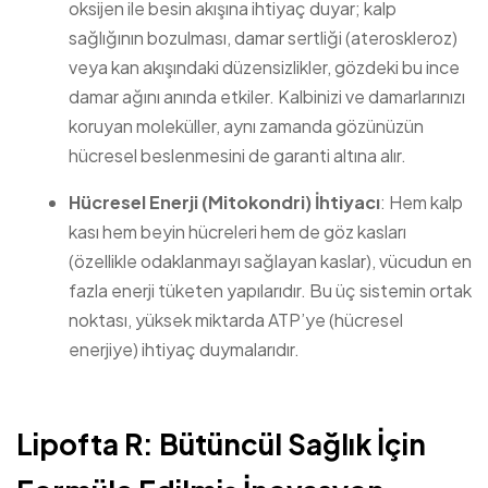
oksijen ile besin akışına ihtiyaç duyar; kalp
sağlığının bozulması, damar sertliği (ateroskleroz)
veya kan akışındaki düzensizlikler, gözdeki bu ince
damar ağını anında etkiler. Kalbinizi ve damarlarınızı
koruyan moleküller, aynı zamanda gözünüzün
hücresel beslenmesini de garanti altına alır.
Hücresel Enerji (Mitokondri) İhtiyacı
: Hem kalp
kası hem beyin hücreleri hem de göz kasları
(özellikle odaklanmayı sağlayan kaslar), vücudun en
fazla enerji tüketen yapılarıdır. Bu üç sistemin ortak
noktası, yüksek miktarda ATP’ye (hücresel
enerjiye) ihtiyaç duymalarıdır.
Lipofta R: Bütüncül Sağlık İçin