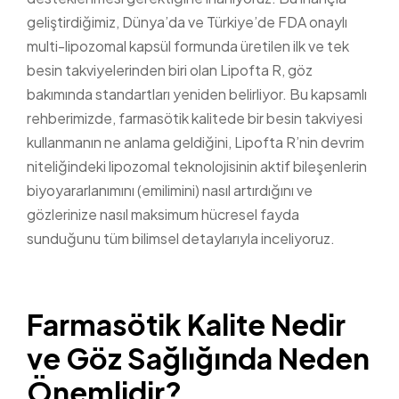
geliştirdiğimiz, Dünya’da ve Türkiye’de FDA onaylı
multi-lipozomal kapsül formunda üretilen ilk ve tek
besin takviyelerinden biri olan Lipofta R, göz
bakımında standartları yeniden belirliyor. Bu kapsamlı
rehberimizde, farmasötik kalitede bir besin takviyesi
kullanmanın ne anlama geldiğini, Lipofta R’nin devrim
niteliğindeki lipozomal teknolojisinin aktif bileşenlerin
biyoyararlanımını (emilimini) nasıl artırdığını ve
gözlerinize nasıl maksimum hücresel fayda
sunduğunu tüm bilimsel detaylarıyla inceliyoruz.
Farmasötik Kalite Nedir
ve Göz Sağlığında Neden
Önemlidir?