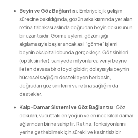
Beyin ve Göz Bağlantısı
: Embriyolojik gelişim
sürecine bakıldığında, gözün arka kısmında yer alan
retina tabakası aslında doğrudan beyin dokusunun
bir uzantısıdır. Görme eylemi, gözün ışığı
algılamasıyla başlar ancak asıl “görme” işlemi
beynin oksipital lobunda gerçekleşir. Göz sinirleri
(optik sinirler), saniyede milyonlarca veriyi beyne
ileten devasa bir otoyol gibidir; dolayısıyla beynin
hücresel sağlığını destekleyen her besin,
doğrudan göz sinirlerini ve retina sağlığını da
destekler.
Kalp-Damar Sistemi ve Göz Bağlantısı
: Göz
dokuları, vücuttaki en yoğun ve en ince kılcal damar
ağlarından birine sahiptir. Retina, fonksiyonlarını
yerine getirebilmek için sürekli ve kesintisiz bir