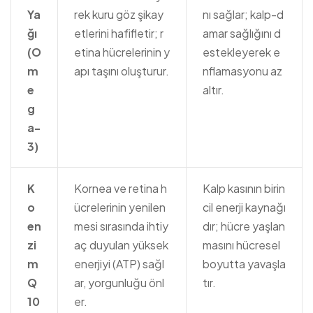
Ya
rek kuru göz şikay
nı sağlar; kalp-d
ğı
etlerini hafifletir; r
amar sağlığını d
(O
etina hücrelerinin y
estekleyerek e
m
apı taşını oluşturur.
nflamasyonu az
e
altır.
g
a-
3)
K
Kornea ve retina h
Kalp kasının birin
o
ücrelerinin yenilen
cil enerji kaynağı
en
mesi sırasında ihtiy
dır; hücre yaşlan
zi
aç duyulan yüksek
masını hücresel
m
enerjiyi (ATP) sağl
boyutta yavaşla
Q
ar, yorgunluğu önl
tır.
10
er.