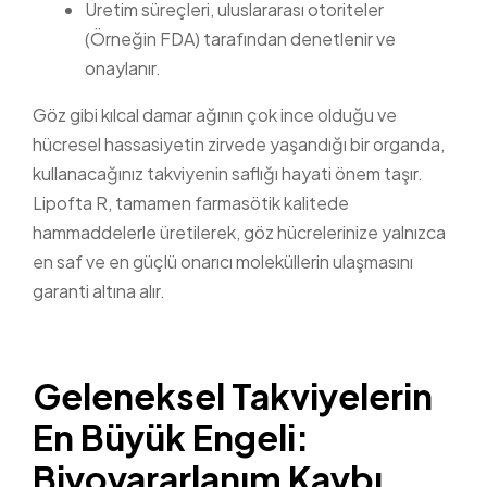
Üretim süreçleri, uluslararası otoriteler
(Örneğin FDA) tarafından denetlenir ve
onaylanır.
Göz gibi kılcal damar ağının çok ince olduğu ve
hücresel hassasiyetin zirvede yaşandığı bir organda,
kullanacağınız takviyenin saflığı hayati önem taşır.
Lipofta R, tamamen farmasötik kalitede
hammaddelerle üretilerek, göz hücrelerinize yalnızca
en saf ve en güçlü onarıcı moleküllerin ulaşmasını
garanti altına alır.
Geleneksel Takviyelerin
En Büyük Engeli:
Biyoyararlanım Kaybı