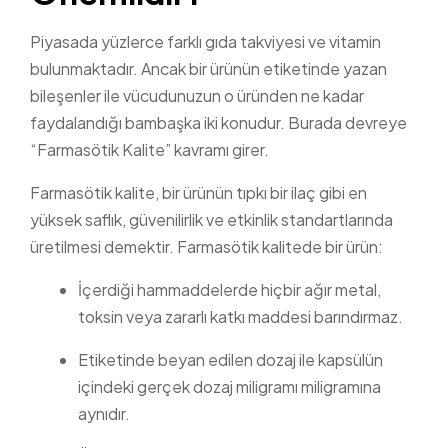
Piyasada yüzlerce farklı gıda takviyesi ve vitamin
bulunmaktadır. Ancak bir ürünün etiketinde yazan
bileşenler ile vücudunuzun o üründen ne kadar
faydalandığı bambaşka iki konudur. Burada devreye
“Farmasötik Kalite” kavramı girer.
Farmasötik kalite, bir ürünün tıpkı bir ilaç gibi en
yüksek saflık, güvenilirlik ve etkinlik standartlarında
üretilmesi demektir. Farmasötik kalitede bir ürün:
İçerdiği hammaddelerde hiçbir ağır metal,
toksin veya zararlı katkı maddesi barındırmaz.
Etiketinde beyan edilen dozaj ile kapsülün
içindeki gerçek dozaj miligramı miligramına
aynıdır.