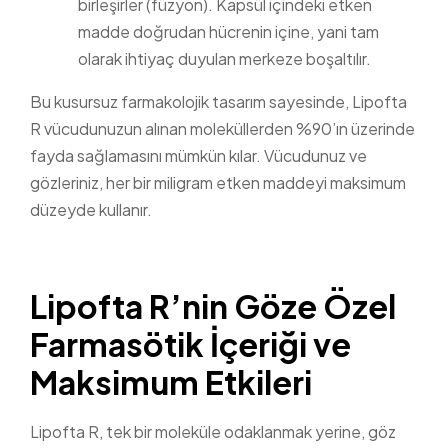
birleşirler (füzyon). Kapsül içindeki etken
madde doğrudan hücrenin içine, yani tam
olarak ihtiyaç duyulan merkeze boşaltılır.
Bu kusursuz farmakolojik tasarım sayesinde, Lipofta
R vücudunuzun alınan moleküllerden %90’ın üzerinde
fayda sağlamasını mümkün kılar. Vücudunuz ve
gözleriniz, her bir miligram etken maddeyi maksimum
düzeyde kullanır.
Lipofta R’nin Göze Özel
Farmasötik İçeriği ve
Maksimum Etkileri
Lipofta R, tek bir moleküle odaklanmak yerine, göz