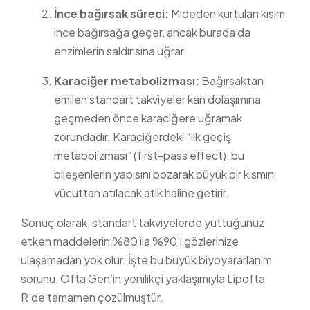
İnce bağırsak süreci:
Mideden kurtulan kısım
ince bağırsağa geçer, ancak burada da
enzimlerin saldırısına uğrar.
Karaciğer metabolizması:
Bağırsaktan
emilen standart takviyeler kan dolaşımına
geçmeden önce karaciğere uğramak
zorundadır. Karaciğerdeki “ilk geçiş
metabolizması” (first-pass effect), bu
bileşenlerin yapısını bozarak büyük bir kısmını
vücuttan atılacak atık haline getirir.
Sonuç olarak, standart takviyelerde yuttuğunuz
etken maddelerin %80 ila %90’ı gözlerinize
ulaşamadan yok olur. İşte bu büyük biyoyararlanım
sorunu, Ofta Gen’in yenilikçi yaklaşımıyla Lipofta
R’de tamamen çözülmüştür.