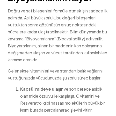
Doğru ve saf bileşenleri formüle etmek işin sadece ilk
adımıdır. Asıl büyük zorluk, bu değerli bileşenleri
yuttuktan sonra gözünüzün en uç noktasındaki
hücrelere kadar ulaştırabilmektir. Bilim dünyasında bu
kavrama “Biyoyararlanım” (Bioavailability) adı verilir.
Biyoyararlanım, alınan bir maddenin kan dolaşımına
değişmeden ulaşan ve vücut tarafından kullanılabilen
kısmının oranıdır.
Geleneksel vitaminleri veya standart balık yağlarını
yuttuğunuzda vücudunuzda şu zorlu süreç başlar:
Kapsül mideye ulaşır
ve son derece asidik
olan mide özsuyu ile karşılaşır. C vitamini ve
Resveratrol gibi hassas moleküllerin büyük bir
kısmı burada parçalanarak işlevini yitirir.