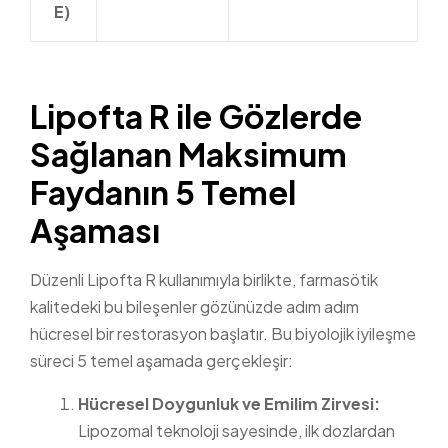
E)
Lipofta R ile Gözlerde
Sağlanan Maksimum
Faydanın 5 Temel
Aşaması
Düzenli Lipofta R kullanımıyla birlikte, farmasötik
kalitedeki bu bileşenler gözünüzde adım adım
hücresel bir restorasyon başlatır. Bu biyolojik iyileşme
süreci 5 temel aşamada gerçekleşir:
Hücresel Doygunluk ve Emilim Zirvesi:
Lipozomal teknoloji sayesinde, ilk dozlardan