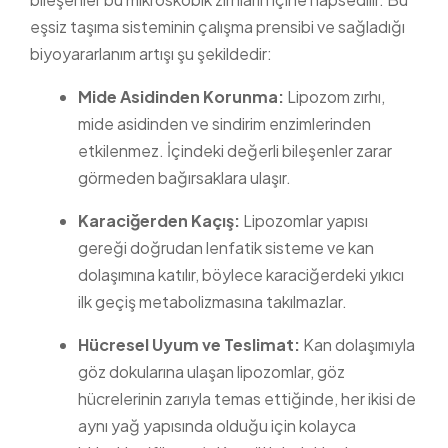
eşsiz taşıma sisteminin çalışma prensibi ve sağladığı
biyoyararlanım artışı şu şekildedir:
Mide Asidinden Korunma:
Lipozom zırhı,
mide asidinden ve sindirim enzimlerinden
etkilenmez. İçindeki değerli bileşenler zarar
görmeden bağırsaklara ulaşır.
Karaciğerden Kaçış:
Lipozomlar yapısı
gereği doğrudan lenfatik sisteme ve kan
dolaşımına katılır, böylece karaciğerdeki yıkıcı
ilk geçiş metabolizmasına takılmazlar.
Hücresel Uyum ve Teslimat:
Kan dolaşımıyla
göz dokularına ulaşan lipozomlar, göz
hücrelerinin zarıyla temas ettiğinde, her ikisi de
aynı yağ yapısında olduğu için kolayca