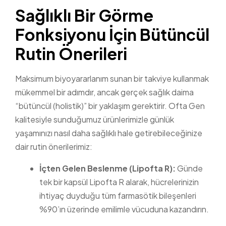
Sağlıklı Bir Görme
Fonksiyonu İçin Bütüncül
Rutin Önerileri
Maksimum biyoyararlanım sunan bir takviye kullanmak
mükemmel bir adımdır, ancak gerçek sağlık daima
“bütüncül (holistik)” bir yaklaşım gerektirir. Ofta Gen
kalitesiyle sunduğumuz ürünlerimizle günlük
yaşamınızı nasıl daha sağlıklı hale getirebileceğinize
dair rutin önerilerimiz:
İçten Gelen Beslenme (Lipofta R):
Günde
tek bir kapsül Lipofta R alarak, hücrelerinizin
ihtiyaç duyduğu tüm farmasötik bileşenleri
%90’ın üzerinde emilimle vücuduna kazandırın.