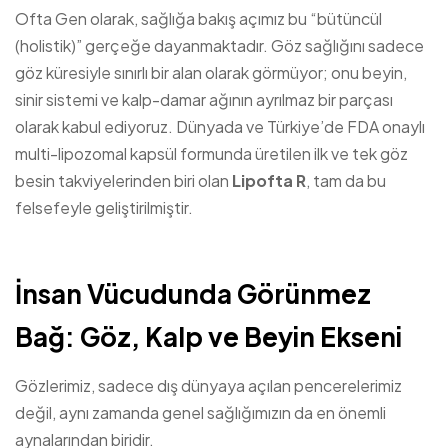
Ofta Gen olarak, sağlığa bakış açımız bu “bütüncül
(holistik)” gerçeğe dayanmaktadır. Göz sağlığını sadece
göz küresiyle sınırlı bir alan olarak görmüyor; onu beyin,
sinir sistemi ve kalp-damar ağının ayrılmaz bir parçası
olarak kabul ediyoruz. Dünyada ve Türkiye’de FDA onaylı
multi-lipozomal kapsül formunda üretilen ilk ve tek göz
besin takviyelerinden biri olan
Lipofta R
, tam da bu
felsefeyle geliştirilmiştir.
İnsan Vücudunda Görünmez
Bağ: Göz, Kalp ve Beyin Ekseni
Gözlerimiz, sadece dış dünyaya açılan pencerelerimiz
değil, aynı zamanda genel sağlığımızın da en önemli
aynalarından biridir.