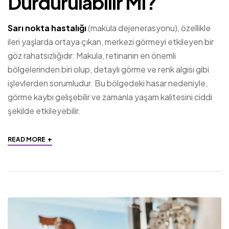
Durdurulabilir Mi?
Sarı nokta hastalığı
(makula dejenerasyonu), özellikle
ileri yaşlarda ortaya çıkan, merkezi görmeyi etkileyen bir
göz rahatsızlığıdır. Makula, retinanın en önemli
bölgelerinden biri olup, detaylı görme ve renk algısı gibi
işlevlerden sorumludur. Bu bölgedeki hasar nedeniyle,
görme kaybı gelişebilir ve zamanla yaşam kalitesini ciddi
şekilde etkileyebilir.
+
READ MORE