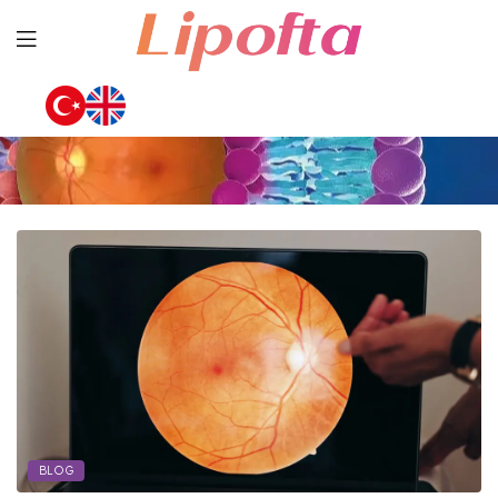
Lipofta
BLOG