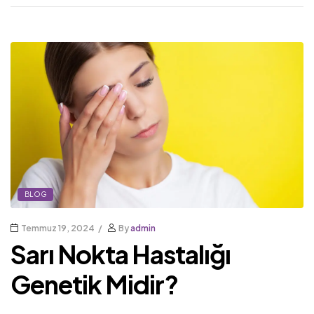
BLOG
Temmuz 19, 2024
By
admin
Sarı Nokta Hastalığı
Genetik Midir?