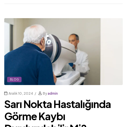
BLOG
Aralık 10, 2024
By
admin
Sarı Nokta Hastalığında
Görme Kaybı