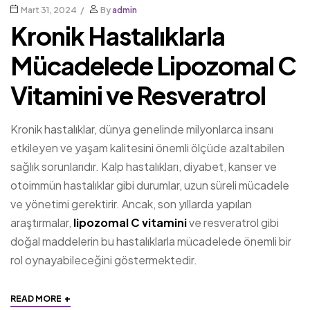
Mart 31, 2024
By
admin
Kronik Hastalıklarla
Mücadelede Lipozomal C
Vitamini ve Resveratrol
Kronik hastalıklar, dünya genelinde milyonlarca insanı
etkileyen ve yaşam kalitesini önemli ölçüde azaltabilen
sağlık sorunlarıdır. Kalp hastalıkları, diyabet, kanser ve
otoimmün hastalıklar gibi durumlar, uzun süreli mücadele
ve yönetimi gerektirir. Ancak, son yıllarda yapılan
araştırmalar,
lipozomal C vitamini
ve resveratrol gibi
doğal maddelerin bu hastalıklarla mücadelede önemli bir
rol oynayabileceğini göstermektedir.
+
READ MORE