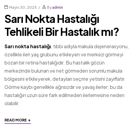
Mayıs 30, 2025
By
admin
Sarı Nokta Hastalığı
Tehlikeli Bir Hastalık mı?
Sarı nokta hastalığı
, tıbbi adıyla makula dejenerasyonu,
özellikle ileri yaş grubunu etkileyen ve merkezi görmeyi
bozan bir retina hastalığıdır. Bu hastalık gözün
merkezinde bulunan ve net görmeden sorumlu makula
bölgesini etkileyerek, detayları seçme yetisini zayıflatır.
Görme kaybı genellikle ağrısızdır ve yavaş ilerler; bu da
hastalığın uzun süre fark edilmeden ilerlemesine neden
olabilir.
+
READ MORE