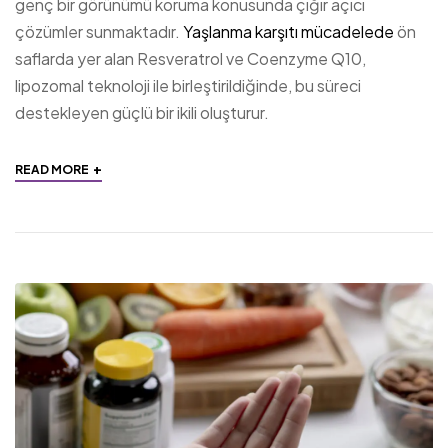
genç bir görünümü koruma konusunda çığır açıcı
çözümler sunmaktadır.
Yaşlanma karşıtı mücadelede
ön
saflarda yer alan Resveratrol ve Coenzyme Q10,
lipozomal teknoloji ile birleştirildiğinde, bu süreci
destekleyen güçlü bir ikili oluşturur.
+
READ MORE