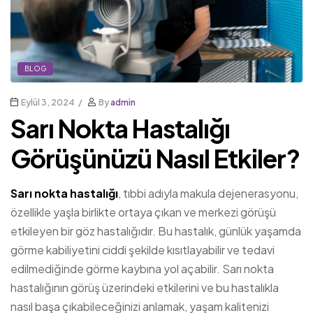
BLOG
Eylül 3, 2024
By
admin
Sarı Nokta Hastalığı
Görüşünüzü Nasıl Etkiler?
Sarı nokta hastalığı
, tıbbi adıyla makula dejenerasyonu,
özellikle yaşla birlikte ortaya çıkan ve merkezi görüşü
etkileyen bir göz hastalığıdır. Bu hastalık, günlük yaşamda
görme kabiliyetini ciddi şekilde kısıtlayabilir ve tedavi
edilmediğinde görme kaybına yol açabilir. Sarı nokta
hastalığının görüş üzerindeki etkilerini ve bu hastalıkla
nasıl başa çıkabileceğinizi anlamak, yaşam kalitenizi