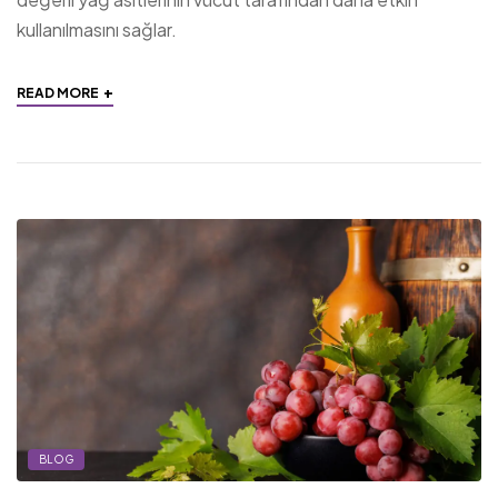
kullanılmasını sağlar.
+
READ MORE
BLOG