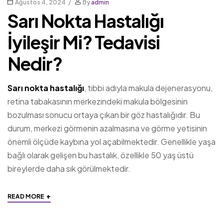
Ağustos 4, 2024
By
admin
Sarı Nokta Hastalığı
İyileşir Mi? Tedavisi
Nedir?
Sarı nokta hastalığı
, tıbbi adıyla makula dejenerasyonu,
retina tabakasının merkezindeki makula bölgesinin
bozulması sonucu ortaya çıkan bir göz hastalığıdır. Bu
durum, merkezi görmenin azalmasına ve görme yetisinin
önemli ölçüde kaybına yol açabilmektedir. Genellikle yaşa
bağlı olarak gelişen bu hastalık, özellikle 50 yaş üstü
bireylerde daha sık görülmektedir.
+
READ MORE