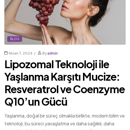
BLOG
Nisan 7, 2024
By
admin
Lipozomal Teknoloji ile
Yaşlanma Karşıtı Mucize:
Resveratrol ve Coenzyme
Q10’un Gücü
Yaşlanma, doğal bir süreç olmakla birlikte, modern bilim ve
teknoloji, bu süreci yavaşlatma ve daha sağlıklı, daha