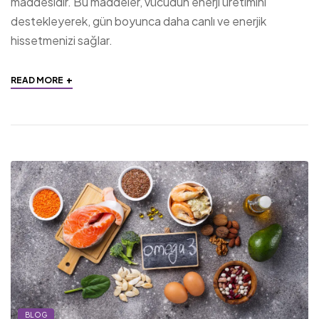
maddesidir. Bu maddeler, vücudun enerji üretimini
destekleyerek, gün boyunca daha canlı ve enerjik
hissetmenizi sağlar.
+
READ MORE
BLOG