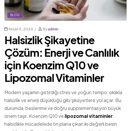
BLOG
Nisan 5, 2024
By
admin
Halsizlik Şikayetine
Çözüm: Enerji ve Canlılık
için Koenzim Q10 ve
Lipozomal Vitaminler
Modern yaşamın getirdiği stres ve yoğun tempo, sıklıkla
halsizlik ve enerji düşüklüğü gibi şikayetlere yol açar. Bu
durumda, beslenme ve doğru supplementasyon büyük
önem taşır. Koenzim Q10 ve
lipozomal vitaminler
,
halsizlikle mücadelede ön plana çıkan iki değerli besin