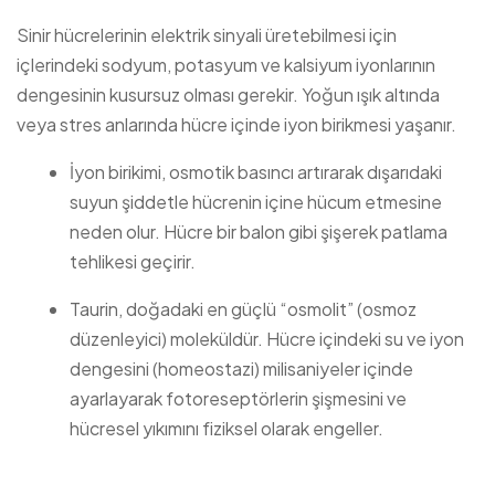
Sinir hücrelerinin elektrik sinyali üretebilmesi için
içlerindeki sodyum, potasyum ve kalsiyum iyonlarının
dengesinin kusursuz olması gerekir. Yoğun ışık altında
veya stres anlarında hücre içinde iyon birikmesi yaşanır.
İyon birikimi, osmotik basıncı artırarak dışarıdaki
suyun şiddetle hücrenin içine hücum etmesine
neden olur. Hücre bir balon gibi şişerek patlama
tehlikesi geçirir.
Taurin, doğadaki en güçlü “osmolit” (osmoz
düzenleyici) moleküldür. Hücre içindeki su ve iyon
dengesini (homeostazi) milisaniyeler içinde
ayarlayarak fotoreseptörlerin şişmesini ve
hücresel yıkımını fiziksel olarak engeller.