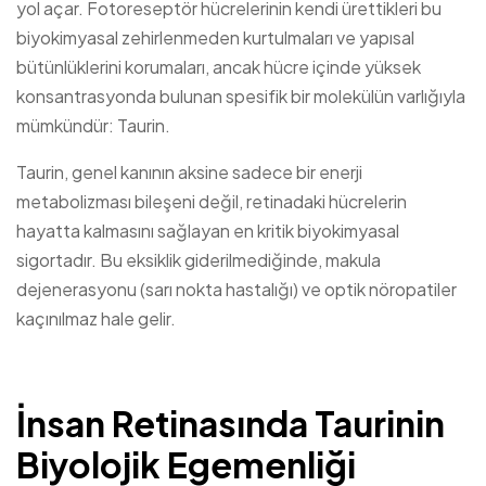
yol açar. Fotoreseptör hücrelerinin kendi ürettikleri bu
biyokimyasal zehirlenmeden kurtulmaları ve yapısal
bütünlüklerini korumaları, ancak hücre içinde yüksek
konsantrasyonda bulunan spesifik bir molekülün varlığıyla
mümkündür: Taurin.
Taurin, genel kanının aksine sadece bir enerji
metabolizması bileşeni değil, retinadaki hücrelerin
hayatta kalmasını sağlayan en kritik biyokimyasal
sigortadır. Bu eksiklik giderilmediğinde, makula
dejenerasyonu (sarı nokta hastalığı) ve optik nöropatiler
kaçınılmaz hale gelir.
İnsan Retinasında Taurinin
Biyolojik Egemenliği