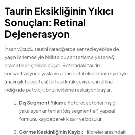
Taurin Eksikliğinin Yıkıcı
Sonuçları: Retinal
Dejenerasyon
İnsan vücudu taurini karaciğerde sentezleyebilse de,
yaşın ilerlemesiyle birlikte bu sentezleme yeteneği
dramatik bir şekilde düşer. Retinadaki taurin
konsantrasyonu yaşla ve artan dijital ekran maruziyetiyle
(mavi ışık toksisitesi) birlikte kritik seviyelerin altına
indiğinde patolojik bir zincirleme reaksiyon başlar:
Dış Segment Yıkımı:
Fotoreseptörlerin ışığı
yakalayan antenleri (dış segmentler) yapısal
formunu kaybederek kısalır ve bozulur.
Görme Keskinliğinin Kaybı:
Hücreler arasındaki