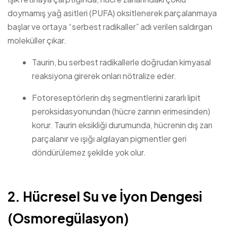
doymamış yağ asitleri (PUFA) oksitlenerek parçalanmaya
başlar ve ortaya “serbest radikaller” adı verilen saldırgan
moleküller çıkar.
Taurin, bu serbest radikallerle doğrudan kimyasal
reaksiyona girerek onları nötralize eder.
Fotoreseptörlerin dış segmentlerini zararlı lipit
peroksidasyonundan (hücre zarının erimesinden)
korur. Taurin eksikliği durumunda, hücrenin dış zarı
parçalanır ve ışığı algılayan pigmentler geri
döndürülemez şekilde yok olur.
2. Hücresel Su ve İyon Dengesi
(Osmoregülasyon)