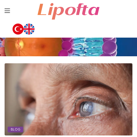
Lipofta
BLOG