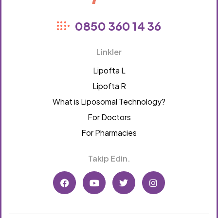
Lipofta
0850 360 14 36
Linkler
Lipofta L
Lipofta R
What is Liposomal Technology?
For Doctors
For Pharmacies
Takip Edin.