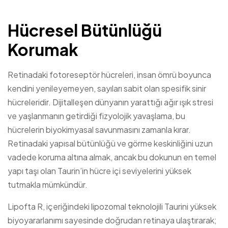
Hücresel Bütünlüğü
Korumak
Retinadaki fotoreseptör hücreleri, insan ömrü boyunca
kendini yenileyemeyen, sayıları sabit olan spesifik sinir
hücreleridir. Dijitalleşen dünyanın yarattığı ağır ışık stresi
ve yaşlanmanın getirdiği fizyolojik yavaşlama, bu
hücrelerin biyokimyasal savunmasını zamanla kırar.
Retinadaki yapısal bütünlüğü ve görme keskinliğini uzun
vadede koruma altına almak, ancak bu dokunun en temel
yapı taşı olan Taurin’in hücre içi seviyelerini yüksek
tutmakla mümkündür.
Lipofta R, içeriğindeki lipozomal teknolojili Taurini yüksek
biyoyararlanımı sayesinde doğrudan retinaya ulaştırarak;