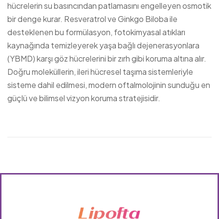
hücrelerin su basıncından patlamasını engelleyen osmotik
bir denge kurar. Resveratrol ve Ginkgo Biloba ile
desteklenen bu formülasyon, fotokimyasal atıkları
kaynağında temizleyerek yaşa bağlı dejenerasyonlara
(YBMD) karşı göz hücrelerini bir zırh gibi koruma altına alır.
Doğru moleküllerin, ileri hücresel taşıma sistemleriyle
sisteme dahil edilmesi, modern oftalmolojinin sunduğu en
güçlü ve bilimsel vizyon koruma stratejisidir.