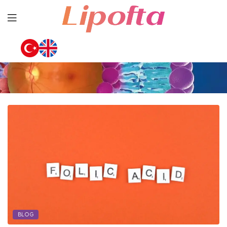
Lipofta
BLOG