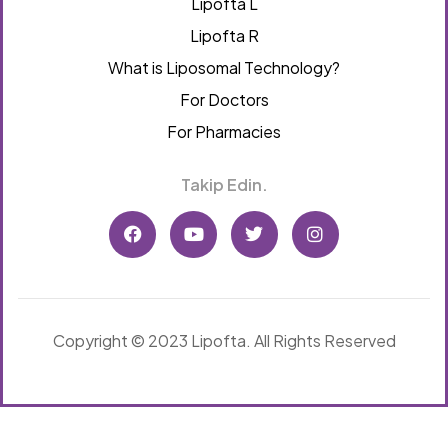
Lipofta L
Lipofta R
What is Liposomal Technology?
For Doctors
For Pharmacies
Takip Edin.
Copyright © 2023 Lipofta. All Rights Reserved