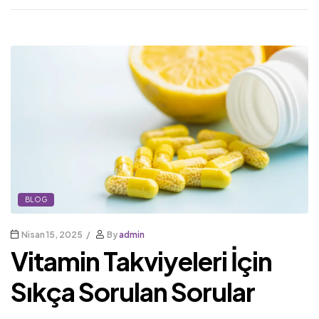
BLOG
Nisan 15, 2025
By
admin
Vitamin Takviyeleri İçin
Sıkça Sorulan Sorular