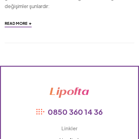
değişimler şunlardır:
+
READ MORE
Lipofta
0850 360 14 36
Linkler