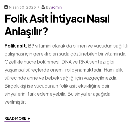
Nisan 30, 2025
By
admin
Folik Asit İhtiyacı Nasıl
Anlaşılır?
Folik asit
, B9 vitamini olarak da bilinen ve vücudun sağlıklı
çalışması için gerekli olan suda çözünebilen bir vitamindir.
Özellikle hücre bölünmesi, DNA ve RNA sentezi gibi
yaşamsal süreçlerde önemli rol oynamaktadır. Hamilelik
sürecinde anne ve bebek sağlığı için vazgeçilmezdir.
Birçok kişi ise vücudunun folik asit eksikliğine dair
sinyallerini fark edemeyebilir. Bu sinyaller aşağıda
verilmiştir:
+
READ MORE