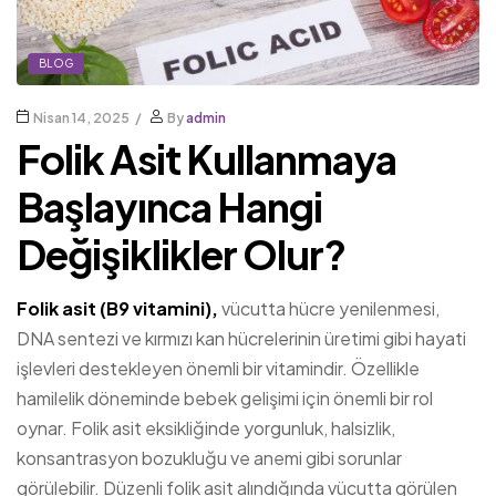
BLOG
Nisan 14, 2025
By
admin
Folik Asit Kullanmaya
Başlayınca Hangi
Değişiklikler Olur?
Folik asit (B9 vitamini),
vücutta hücre yenilenmesi,
DNA sentezi ve kırmızı kan hücrelerinin üretimi gibi hayati
işlevleri destekleyen önemli bir vitamindir. Özellikle
hamilelik döneminde bebek gelişimi için önemli bir rol
oynar. Folik asit eksikliğinde yorgunluk, halsizlik,
konsantrasyon bozukluğu ve anemi gibi sorunlar
görülebilir. Düzenli folik asit alındığında vücutta görülen