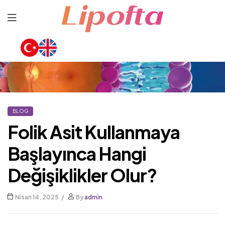
Lipofta
BLOG
Folik Asit Kullanmaya
Başlayınca Hangi
Değişiklikler Olur?
Nisan 14, 2025
By
admin