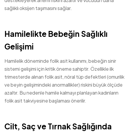
destekleyerek anemi riskini azaltır ve vücudun daha
sağlıklı oksijen taşımasını sağlar.
Hamilelikte Bebeğin Sağlıklı
Gelişimi
Hamilelik döneminde folik asit kullanımı, bebeğin sinir
sistemi gelişimi için kritik öneme sahiptir. Özellikle ilk
trimesterde alınan folik asit, nöral tüp defektleri (omurilik
ve beyin gelişimindeki anormallikler) riskini büyük ölçüde
azaltır. Bu nedenle hamile kalmayı planlayan kadınların
folik asit takviyesine başlaması önerilir.
Cilt, Saç ve Tırnak Sağlığında