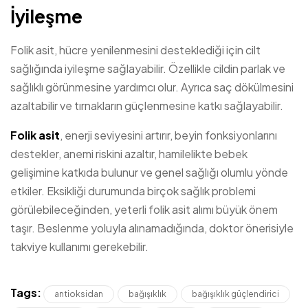
İyileşme
Folik asit, hücre yenilenmesini desteklediği için cilt
sağlığında iyileşme sağlayabilir. Özellikle cildin parlak ve
sağlıklı görünmesine yardımcı olur. Ayrıca saç dökülmesini
azaltabilir ve tırnakların güçlenmesine katkı sağlayabilir.
Folik asit
, enerji seviyesini artırır, beyin fonksiyonlarını
destekler, anemi riskini azaltır, hamilelikte bebek
gelişimine katkıda bulunur ve genel sağlığı olumlu yönde
etkiler. Eksikliği durumunda birçok sağlık problemi
görülebileceğinden, yeterli folik asit alımı büyük önem
taşır. Beslenme yoluyla alınamadığında, doktor önerisiyle
takviye kullanımı gerekebilir.
Tags:
antioksidan
bağışıklık
bağışıklık güçlendirici