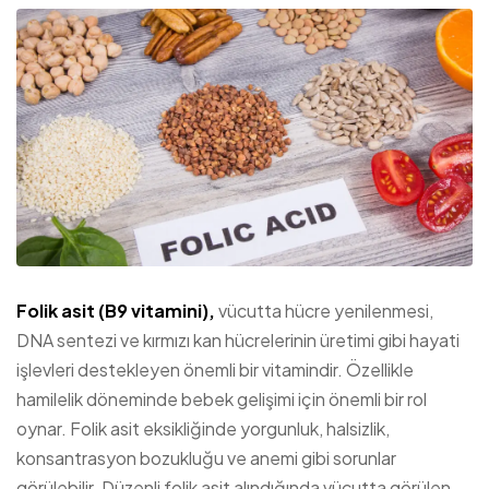
Folik asit (B9 vitamini),
vücutta hücre yenilenmesi,
DNA sentezi ve kırmızı kan hücrelerinin üretimi gibi hayati
işlevleri destekleyen önemli bir vitamindir. Özellikle
hamilelik döneminde bebek gelişimi için önemli bir rol
oynar. Folik asit eksikliğinde yorgunluk, halsizlik,
konsantrasyon bozukluğu ve anemi gibi sorunlar
görülebilir. Düzenli folik asit alındığında vücutta görülen