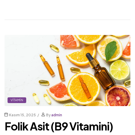
VITAMIN
Kasım 15, 2025
By
admin
Folik Asit (B9 Vitamini)