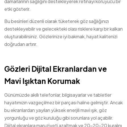
damarlarının sağlığını destekleyerek retinayı koruyucu bir
etki gösterir.
Bu besinleri düzenli olarak tüketerek göz sağlığınızı
destekleyebilir ve gelecekteki olası risklere karşı bir kalkan
oluşturabilirsiniz. Gözlerinize iyi bakmak, hayat kalitenizi
doğrudan artırır.
Gözleri Dijital Ekranlardan ve
Mavi Işıktan Korumak
Günümüzde akıllı telefonlar, bilgisayarlar ve tabletler
hayatımızın vazgeçilmez bir parçası haline gelmiştir. Ancak
bu ekranlardan yayılan yüksek enerjili mavi ışık, göz
yorgunluğu ve göz kuruluğu gibi sorunlara yol açabilir.
Dijital ekranlara maruziyeti azaltmak ve 20-20-20 kuralını