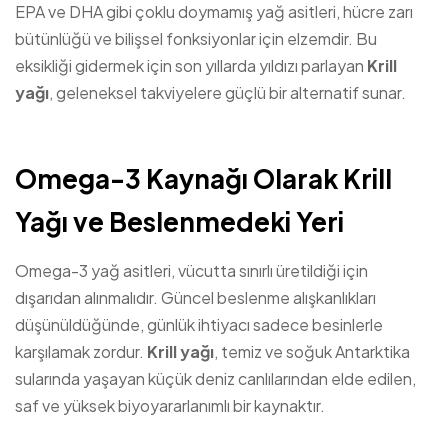
EPA ve DHA gibi çoklu doymamış yağ asitleri, hücre zarı
bütünlüğü ve bilişsel fonksiyonlar için elzemdir. Bu
eksikliği gidermek için son yıllarda yıldızı parlayan
Krill
yağı
, geleneksel takviyelere güçlü bir alternatif sunar.
Omega-3 Kaynağı Olarak Krill
Yağı ve Beslenmedeki Yeri
Omega-3 yağ asitleri, vücutta sınırlı üretildiği için
dışarıdan alınmalıdır. Güncel beslenme alışkanlıkları
düşünüldüğünde, günlük ihtiyacı sadece besinlerle
karşılamak zordur.
Krill yağı
, temiz ve soğuk Antarktika
sularında yaşayan küçük deniz canlılarından elde edilen,
saf ve yüksek biyoyararlanımlı bir kaynaktır.