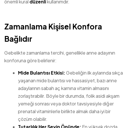
önemli kural
düzenli
kullanımdır.
Zamanlama Kişisel Konfora
Bağlıdır
Gebelikte zamanlama tercihi, genellikle anne adayının
konforuna göre belirlenir:
Mide Bulantısı Etkisi:
Gebeliğin ilk aylarında sıkça
yaşanan mide bulantısı ve hassasiyet, bazı anne
adaylarının sabah aç karnına vitamin almasını
zorlaştırabilir. Böyle bir durumda, folik asidi akşam
yemeği sonrası veya doktor tavsiyesiyle diğer
prenatal vitaminlerle birlikte almak daha iyi bir
çözüm olabilir.
Tutarlılık Her Şeyin Önünde:
En yüksek dozda