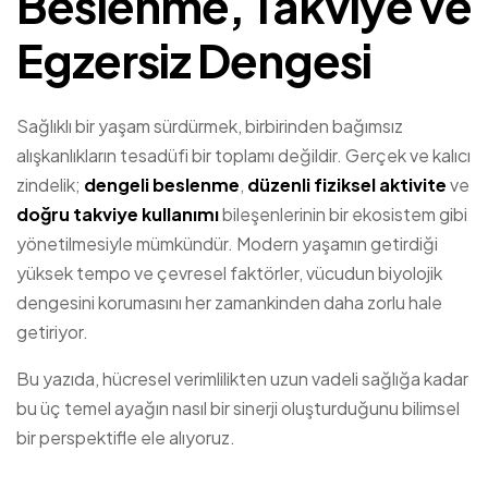
Beslenme, Takviye ve
Egzersiz Dengesi
Sağlıklı bir yaşam sürdürmek, birbirinden bağımsız
alışkanlıkların tesadüfi bir toplamı değildir. Gerçek ve kalıcı
zindelik;
dengeli beslenme
,
düzenli fiziksel aktivite
ve
doğru takviye kullanımı
bileşenlerinin bir ekosistem gibi
yönetilmesiyle mümkündür. Modern yaşamın getirdiği
yüksek tempo ve çevresel faktörler, vücudun biyolojik
dengesini korumasını her zamankinden daha zorlu hale
getiriyor.
Bu yazıda, hücresel verimlilikten uzun vadeli sağlığa kadar
bu üç temel ayağın nasıl bir sinerji oluşturduğunu bilimsel
bir perspektifle ele alıyoruz.