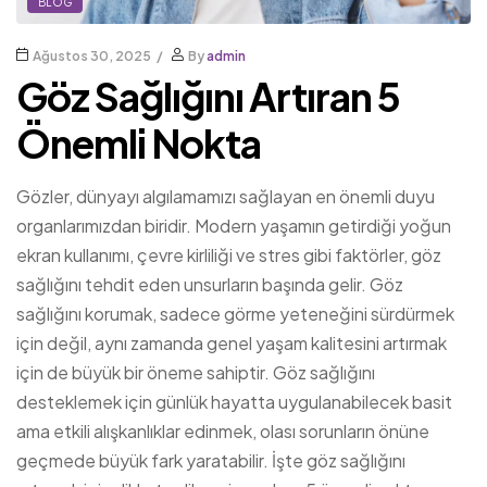
BLOG
Ağustos 30, 2025
By
admin
Göz Sağlığını Artıran 5
Önemli Nokta
Gözler, dünyayı algılamamızı sağlayan en önemli duyu
organlarımızdan biridir. Modern yaşamın getirdiği yoğun
ekran kullanımı, çevre kirliliği ve stres gibi faktörler, göz
sağlığını tehdit eden unsurların başında gelir. Göz
sağlığını korumak, sadece görme yeteneğini sürdürmek
için değil, aynı zamanda genel yaşam kalitesini artırmak
için de büyük bir öneme sahiptir. Göz sağlığını
desteklemek için günlük hayatta uygulanabilecek basit
ama etkili alışkanlıklar edinmek, olası sorunların önüne
geçmede büyük fark yaratabilir. İşte göz sağlığını