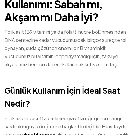
Kullanımı: Sabah mı,
Akşam mı Daha İyi?
Folik asit (B9 vitamini ya da folat), hücre bölünmesinden
DNA sentezine kadar vücudumuzdaki birçok süreçte rol
oynayan, suda çözünen önemli bir B vitaminidir.
Vücudumuz bu vitamini depolayamadığı için, takviye
alıyorsanız her gün düzenli kullanmak kritik önem taşır.
Günlük Kullanım İçin İdeal Saat
Nedir?
Folik asidin vücutta emilimi veya etkinliği, günün hangi
saati olduğuyla doğrudan bağlantılı değildir. Esas fayda,
her gün
aksatılmadan
alınmasından gelir. Yine de, sağlık