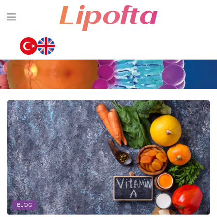
Lipofta
BLOG