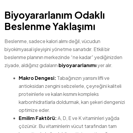
Biyoyararlanım Odaklı
Beslenme Yaklaşımı
Beslenme, sadece kalori alımı değil, vücudun
biyokimyasal işleyişini yönetme sanatıdır. Etkili bir
beslenme planının merkezinde “ne kadar” yediğinizden
ziyade, aldığınız gıdaların
biyoyararlanımı
yer alır.
Makro Dengesi:
Tabağınızın yarısını lifli ve
antioksidan zengini sebzelerle, çeyreğini kaliteli
proteinlerle ve kalan kısmını kompleks
karbonhidratlarla doldurmak, kan şekeri dengenizi
optimize eder.
Emilim Faktörü:
A, D, E ve K vitaminleri yağda
çözünür. Bu vitaminlerin vücut tarafından tam