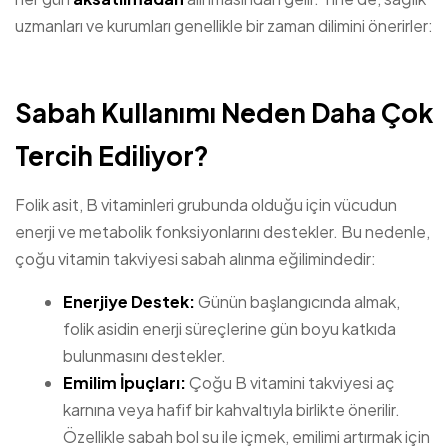
uzmanları ve kurumları genellikle bir zaman dilimini önerirler:
Sabah Kullanımı Neden Daha Çok
Tercih Ediliyor?
Folik asit, B vitaminleri grubunda olduğu için vücudun
enerji ve metabolik fonksiyonlarını destekler. Bu nedenle,
çoğu vitamin takviyesi sabah alınma eğilimindedir:
Enerjiye Destek:
Günün başlangıcında almak,
folik asidin enerji süreçlerine gün boyu katkıda
bulunmasını destekler.
Emilim İpuçları:
Çoğu B vitamini takviyesi aç
karnına veya hafif bir kahvaltıyla birlikte önerilir.
Özellikle sabah bol su ile içmek, emilimi artırmak için