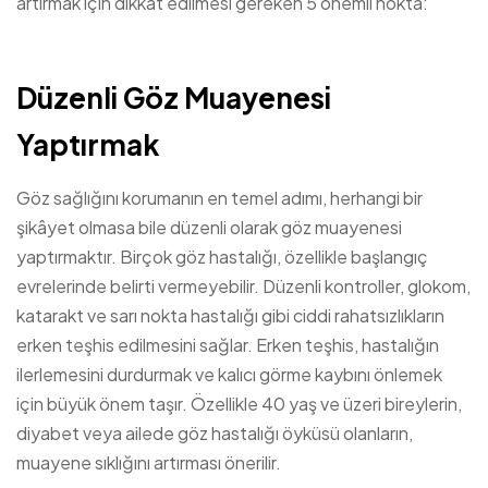
artırmak için dikkat edilmesi gereken 5 önemli nokta:
Düzenli Göz Muayenesi
Yaptırmak
Göz sağlığını korumanın en temel adımı, herhangi bir
şikâyet olmasa bile düzenli olarak göz muayenesi
yaptırmaktır. Birçok göz hastalığı, özellikle başlangıç
evrelerinde belirti vermeyebilir. Düzenli kontroller, glokom,
katarakt ve sarı nokta hastalığı gibi ciddi rahatsızlıkların
erken teşhis edilmesini sağlar. Erken teşhis, hastalığın
ilerlemesini durdurmak ve kalıcı görme kaybını önlemek
için büyük önem taşır. Özellikle 40 yaş ve üzeri bireylerin,
diyabet veya ailede göz hastalığı öyküsü olanların,
muayene sıklığını artırması önerilir.