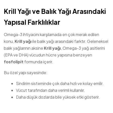
Krill Yağı ve Balık Yağı Arasındaki
Yapısal Farklılıklar
Omega-3 ihtiyacını karşılamada en çok merak edilen
konu,
Krill yağı
ile balık yağı arasındaki farktır. Geleneksel
balık yağlarının aksine
Krill yağı
, Omega-3 yağ asitlerini
(EPA ve DHA) vücudun hücre yapısına benzeyen
fosfolipit
formunda içerir.
Bu özel yapı sayesinde:
Sindirim sisteminde çok daha hızlı ve kolay emilir.
Vücut tarafından daha verimli kullanılır.
Daha düşük dozlarda bile yüksek etki gösterir.