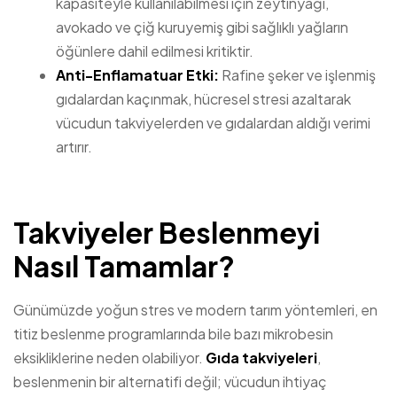
kapasiteyle kullanılabilmesi için zeytinyağı,
avokado ve çiğ kuruyemiş gibi sağlıklı yağların
öğünlere dahil edilmesi kritiktir.
Anti-Enflamatuar Etki:
Rafine şeker ve işlenmiş
gıdalardan kaçınmak, hücresel stresi azaltarak
vücudun takviyelerden ve gıdalardan aldığı verimi
artırır.
Takviyeler Beslenmeyi
Nasıl Tamamlar?
Günümüzde yoğun stres ve modern tarım yöntemleri, en
titiz beslenme programlarında bile bazı mikrobesin
eksikliklerine neden olabiliyor.
Gıda takviyeleri
,
beslenmenin bir alternatifi değil; vücudun ihtiyaç