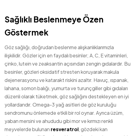
Sağlıklı Beslenmeye Özen
Göstermek
Göz sağlığı, doğrudan beslenme alışkanlıklarımızla
ilişkilidir. Gözler için en faydalı besinler; A, C, E vitaminleri,
çinko, lutein ve zeaksantin açısından zengin gıdalardır. Bu
besinler, gözleri oksidatif stresten koruyarak makula
dejenerasyonu ve katarakt riskini azaltır. Havuç, ıspanak,
lahana, somon balığı, yumurta ve turunçgiller gibi gıdaları
düzenli olarak tüketmek, göz sağlığını destekleyen en iyi
yollardandır. Omega-3 yağ asitleri de göz kuruluğu
sendromunu önlemede etkili bir rol oynar. Ayrıca üzüm,
yaban mersini ve ahududu gibi mor ve kırmızı renkli
meyvelerde bulunan
resveratrol
, gözdeki kan