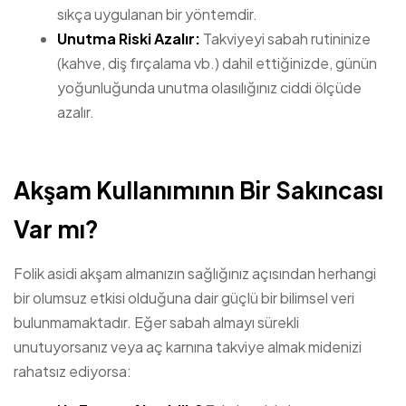
sıkça uygulanan bir yöntemdir.
Unutma Riski Azalır:
Takviyeyi sabah rutininize
(kahve, diş fırçalama vb.) dahil ettiğinizde, günün
yoğunluğunda unutma olasılığınız ciddi ölçüde
azalır.
Akşam Kullanımının Bir Sakıncası
Var mı?
Folik asidi akşam almanızın sağlığınız açısından herhangi
bir olumsuz etkisi olduğuna dair güçlü bir bilimsel veri
bulunmamaktadır. Eğer sabah almayı sürekli
unutuyorsanız veya aç karnına takviye almak midenizi
rahatsız ediyorsa: