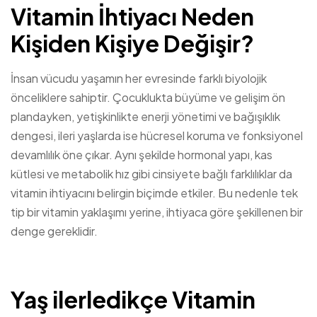
Vitamin İhtiyacı Neden
Kişiden Kişiye Değişir?
İnsan vücudu yaşamın her evresinde farklı biyolojik
önceliklere sahiptir. Çocuklukta büyüme ve gelişim ön
plandayken, yetişkinlikte enerji yönetimi ve bağışıklık
dengesi, ileri yaşlarda ise hücresel koruma ve fonksiyonel
devamlılık öne çıkar. Aynı şekilde hormonal yapı, kas
kütlesi ve metabolik hız gibi cinsiyete bağlı farklılıklar da
vitamin ihtiyacını belirgin biçimde etkiler. Bu nedenle tek
tip bir vitamin yaklaşımı yerine, ihtiyaca göre şekillenen bir
denge gereklidir.
Yaş ilerledikçe Vitamin