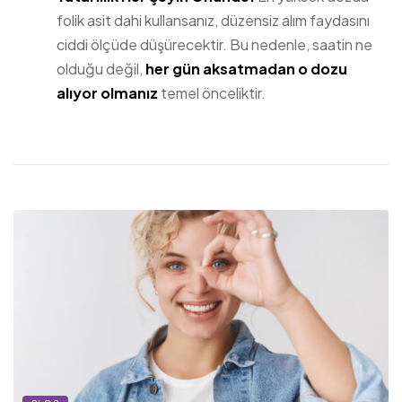
folik asit dahi kullansanız, düzensiz alım faydasını
ciddi ölçüde düşürecektir. Bu nedenle, saatin ne
olduğu değil,
her gün aksatmadan o dozu
alıyor olmanız
temel önceliktir.