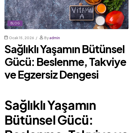
BLOG
Ocak 15, 2026
By
admin
Sağlıklı Yaşamın Bütünsel
Gücü: Beslenme, Takviye
ve Egzersiz Dengesi
Sağlıklı Yaşamın
Bütünsel Gücü: