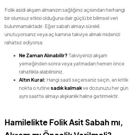
Folik asidi akşam almanızın sağlığınız açısından herhangi
bir olumsuz etkisi olduğuna dair güçlü bir bilimsel veri
bulunmamaktadır. Eğer sabah almayı sürekli
unutuyorsanız veya aç karnına takviye almak midenizi
rahatsız ediyorsa:
Ne Zaman Alınabilir?
Takviyenizi akşam
yemeğinden sonra veya yatmadan hemen önce
rahatlıkla alabilirsiniz.
Altın Kural:
Hangi saati seçerseniz seçin, en kritik
nokta o rutine
sadık kalmak
ve dozunuzu her gün
aynı saatte almayı alışkanlık haline getirmektir.
Hamilelikte Folik Asit Sabah mı,