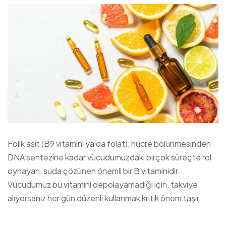
Folik asit (B9 vitamini ya da folat), hücre bölünmesinden
DNA sentezine kadar vücudumuzdaki birçok süreçte rol
oynayan, suda çözünen önemli bir B vitaminidir.
Vücudumuz bu vitamini depolayamadığı için, takviye
alıyorsanız her gün düzenli kullanmak kritik önem taşır.