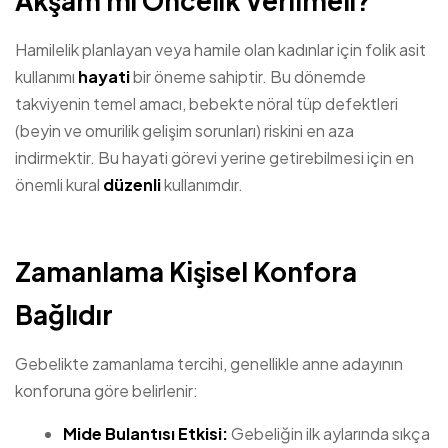
Akşam mı Öncelik Verilmeli?
Hamilelik planlayan veya hamile olan kadınlar için folik asit
kullanımı
hayati
bir öneme sahiptir. Bu dönemde
takviyenin temel amacı, bebekte nöral tüp defektleri
(beyin ve omurilik gelişim sorunları) riskini en aza
indirmektir. Bu hayati görevi yerine getirebilmesi için en
önemli kural
düzenli
kullanımdır.
Zamanlama Kişisel Konfora
Bağlıdır
Gebelikte zamanlama tercihi, genellikle anne adayının
konforuna göre belirlenir:
Mide Bulantısı Etkisi:
Gebeliğin ilk aylarında sıkça