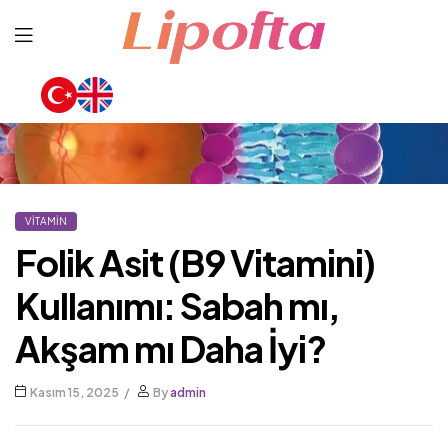
Lipofta
VITAMIN
Folik Asit (B9 Vitamini)
Kullanımı: Sabah mı,
Akşam mı Daha İyi?
Kasım 15, 2025
By
admin