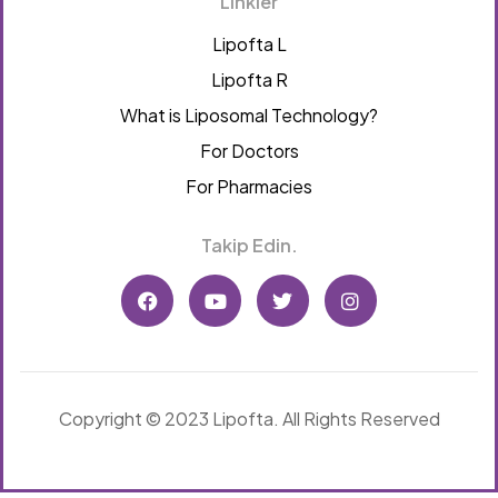
Linkler
Lipofta L
Lipofta R
What is Liposomal Technology?
For Doctors
For Pharmacies
Takip Edin.
Copyright © 2023 Lipofta. All Rights Reserved