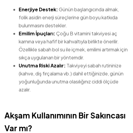
Enerjiye Destek:
Günün başlangıcında almak,
folik asidin enerji süreçlerine gün boyu katkıda
bulunmasını destekler.
Emilim İpuçları:
Çoğu B vitamini takviyesi aç
karnına veya hafif bir kahvaltıyla birlikte önerilir.
Özellikle sabah bol su ile içmek, emilimi artırmak için
sıkça uygulanan bir yöntemdir.
Unutma Riski Azalır:
Takviyeyi sabah rutininize
(kahve, diş fırçalama vb.) dahil ettiğinizde, günün
yoğunluğunda unutma olasılığınız ciddi ölçüde
azalır.
Akşam Kullanımının Bir Sakıncası
Var mı?