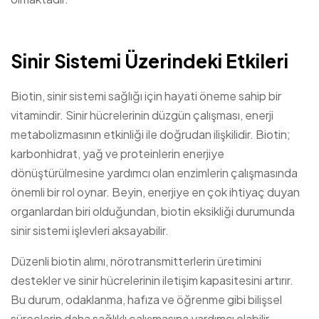
Sinir Sistemi Üzerindeki Etkileri
Biotin, sinir sistemi sağlığı için hayati öneme sahip bir
vitamindir. Sinir hücrelerinin düzgün çalışması, enerji
metabolizmasının etkinliği ile doğrudan ilişkilidir. Biotin;
karbonhidrat, yağ ve proteinlerin enerjiye
dönüştürülmesine yardımcı olan enzimlerin çalışmasında
önemli bir rol oynar. Beyin, enerjiye en çok ihtiyaç duyan
organlardan biri olduğundan, biotin eksikliği durumunda
sinir sistemi işlevleri aksayabilir.
Düzenli biotin alımı, nörotransmitterlerin üretimini
destekler ve sinir hücrelerinin iletişim kapasitesini artırır.
Bu durum, odaklanma, hafıza ve öğrenme gibi bilişsel
süreçlerin daha sağlıklı çalışmasına yardımcı olabilir.