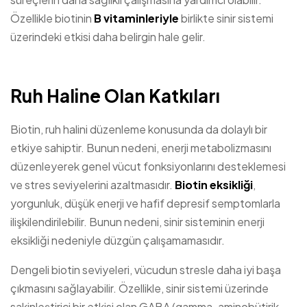
Özellikle biotinin
B vitaminleriyle
birlikte sinir sistemi
üzerindeki etkisi daha belirgin hale gelir.
Ruh Haline Olan Katkıları
Biotin, ruh halini düzenleme konusunda da dolaylı bir
etkiye sahiptir. Bunun nedeni, enerji metabolizmasını
düzenleyerek genel vücut fonksiyonlarını desteklemesi
ve stres seviyelerini azaltmasıdır.
Biotin eksikliği
,
yorgunluk, düşük enerji ve hafif depresif semptomlarla
ilişkilendirilebilir. Bunun nedeni, sinir sisteminin enerji
eksikliği nedeniyle düzgün çalışamamasıdır.
Dengeli biotin seviyeleri, vücudun stresle daha iyi başa
çıkmasını sağlayabilir. Özellikle, sinir sistemi üzerinde
sakinleştirici bir etkisi olan GABA (gamma-aminobütirik