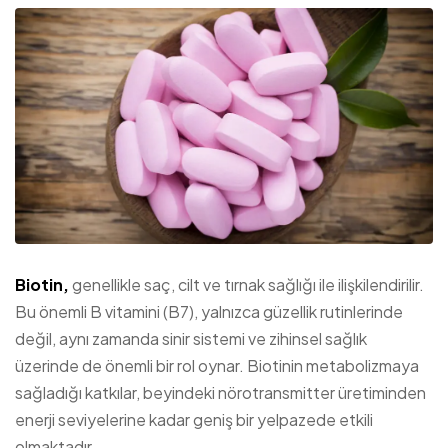
Biotin,
genellikle saç, cilt ve tırnak sağlığı ile ilişkilendirilir.
Bu önemli B vitamini (B7), yalnızca güzellik rutinlerinde
değil, aynı zamanda sinir sistemi ve zihinsel sağlık
üzerinde de önemli bir rol oynar. Biotinin metabolizmaya
sağladığı katkılar, beyindeki nörotransmitter üretiminden
enerji seviyelerine kadar geniş bir yelpazede etkili
olmaktadır.