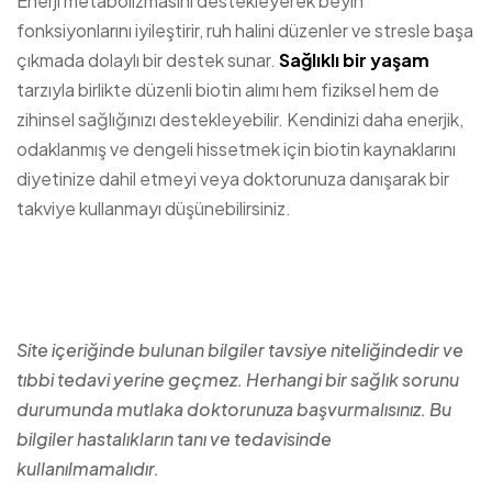
Enerji metabolizmasını destekleyerek beyin
fonksiyonlarını iyileştirir, ruh halini düzenler ve stresle başa
çıkmada dolaylı bir destek sunar.
Sağlıklı bir yaşam
tarzıyla birlikte düzenli biotin alımı hem fiziksel hem de
zihinsel sağlığınızı destekleyebilir. Kendinizi daha enerjik,
odaklanmış ve dengeli hissetmek için biotin kaynaklarını
diyetinize dahil etmeyi veya doktorunuza danışarak bir
takviye kullanmayı düşünebilirsiniz.
Site içeriğinde bulunan bilgiler tavsiye niteliğindedir ve
tıbbi tedavi yerine geçmez. Herhangi bir sağlık sorunu
durumunda mutlaka doktorunuza başvurmalısınız. Bu
bilgiler hastalıkların tanı ve tedavisinde
kullanılmamalıdır.