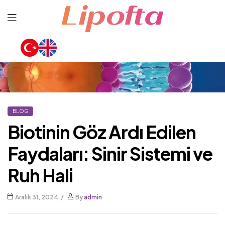
Lipofta
BLOG
Biotinin Göz Ardı Edilen
Faydaları: Sinir Sistemi ve
Ruh Hali
Aralık 31, 2024
By
admin