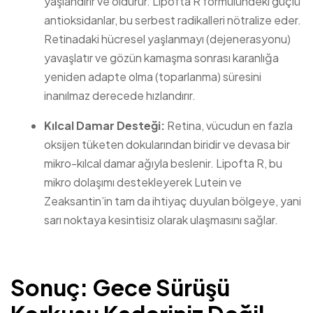
yaşlandırır ve öldürür. Lipofta R formülündeki güçlü
antioksidanlar, bu serbest radikalleri nötralize eder.
Retinadaki hücresel yaşlanmayı (dejenerasyonu)
yavaşlatır ve gözün kamaşma sonrası karanlığa
yeniden adapte olma (toparlanma) süresini
inanılmaz derecede hızlandırır.
Kılcal Damar Desteği:
Retina, vücudun en fazla
oksijen tüketen dokularından biridir ve devasa bir
mikro-kılcal damar ağıyla beslenir. Lipofta R, bu
mikro dolaşımı destekleyerek Lutein ve
Zeaksantin’in tam da ihtiyaç duyulan bölgeye, yani
sarı noktaya kesintisiz olarak ulaşmasını sağlar.
Sonuç: Gece Sürüşü