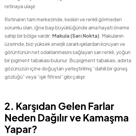
retinaya ulaşır.
Retinanın tam merkezinde, keskin ve renkli görmeden
sorumlu olan, iğne başı büyüklüğünde ama hayati öneme
sahip bir bölge vardır:
Makula (Sarı Nokta)
. Makulanın
üzerinde, bizi yüksek enerjili zararlı ışıklardan koruyan ve
görüntünün net odaklanmasını sağlayan sarı renkli, yoğun
bir pigment tabakası bulunur. Bu pigment tabakası, adeta
gözünüzün içine doğuştan yerleştirilmiş “dahili bir güneş
gözlüğü” veya “ışık filtresi” gibi çalışır.
2. Karşıdan Gelen Farlar
Neden Dağılır ve Kamaşma
Yapar?