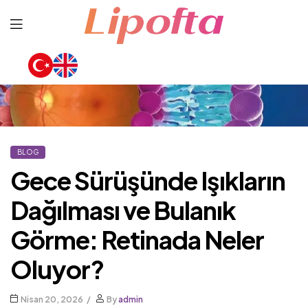
Lipofta
BLOG
Gece Sürüşünde Işıkların
Dağılması ve Bulanık
Görme: Retinada Neler
Oluyor?
Nisan 20, 2026
By
admin