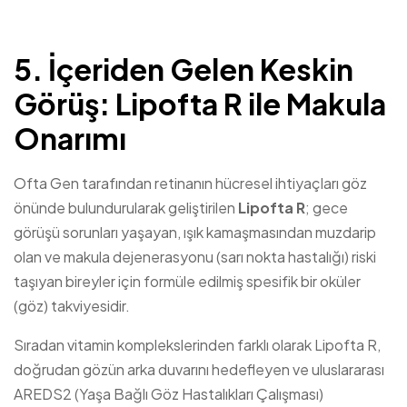
5. İçeriden Gelen Keskin
Görüş: Lipofta R ile Makula
Onarımı
Ofta Gen tarafından retinanın hücresel ihtiyaçları göz
önünde bulundurularak geliştirilen
Lipofta R
; gece
görüşü sorunları yaşayan, ışık kamaşmasından muzdarip
olan ve makula dejenerasyonu (sarı nokta hastalığı) riski
taşıyan bireyler için formüle edilmiş spesifik bir oküler
(göz) takviyesidir.
Sıradan vitamin komplekslerinden farklı olarak Lipofta R,
doğrudan gözün arka duvarını hedefleyen ve uluslararası
AREDS2 (Yaşa Bağlı Göz Hastalıkları Çalışması)