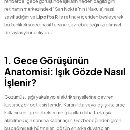
rehberde; gece görüşünde ışıkların neden dağıldığını,
retinanın merkezindeki “Sarı Nokta”nın (Makula) nasıl
zayıfladığını ve
Lipofta R
ile retinayı içeriden besleyerek
bu tehlikeli süreci nasıl tersine çevirebileceğinizi bilimsel
detaylarıyla inceliyoruz.
1. Gece Görüşünün
Anatomisi: Işık Gözde Nasıl
İşlenir?
Gözümüz, ışığı yakalayıp elektrik sinyallerine çeviren
kusursuz bir optik sistemdir. Karanlıkta veya loş ışıkta araç
kullanırken, gözbebeklerimiz (pupilla) daha fazla ışık
alabilmek için sonuna kadar açılır. Gözbebeğinden giren
bu dağınık ışık hüzmeleri, gözün en arka duvarı olan