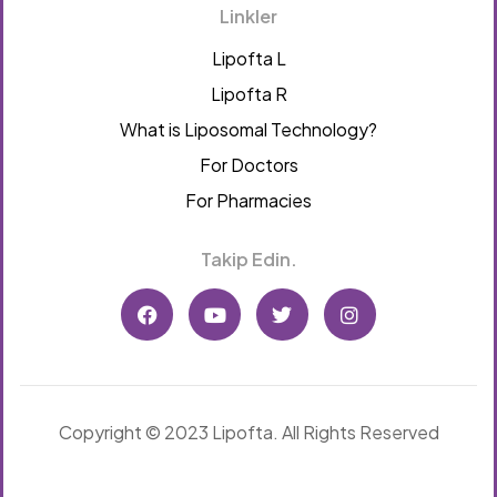
Linkler
Lipofta L
Lipofta R
What is Liposomal Technology?
For Doctors
For Pharmacies
Takip Edin.
Copyright © 2023 Lipofta. All Rights Reserved