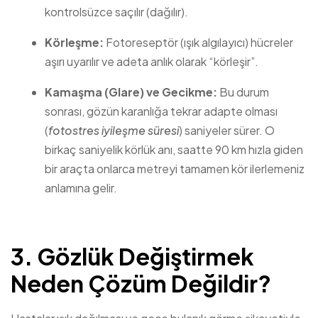
kontrolsüzce saçılır (dağılır).
Körleşme:
Fotoreseptör (ışık algılayıcı) hücreler
aşırı uyarılır ve adeta anlık olarak “körleşir”.
Kamaşma (Glare) ve Gecikme:
Bu durum
sonrası, gözün karanlığa tekrar adapte olması
(
fotostres iyileşme süresi
) saniyeler sürer. O
birkaç saniyelik körlük anı, saatte 90 km hızla giden
bir araçta onlarca metreyi tamamen kör ilerlemeniz
anlamına gelir.
3. Gözlük Değiştirmek
Neden Çözüm Değildir?