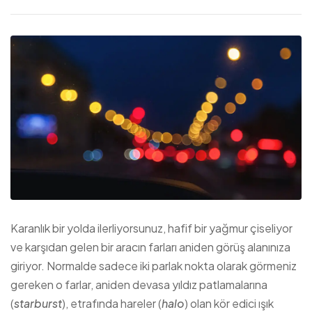
Karanlık bir yolda ilerliyorsunuz, hafif bir yağmur çiseliyor
ve karşıdan gelen bir aracın farları aniden görüş alanınıza
giriyor. Normalde sadece iki parlak nokta olarak görmeniz
gereken o farlar, aniden devasa yıldız patlamalarına
(
starburst
), etrafında hareler (
halo
) olan kör edici ışık