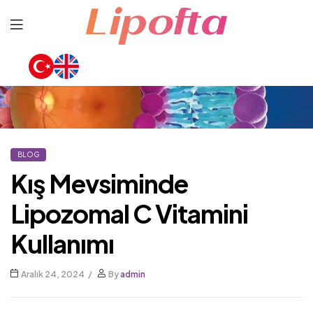
Lipofta
BLOG
Kış Mevsiminde
Lipozomal C Vitamini
Kullanımı
Aralık 24, 2024
By
admin