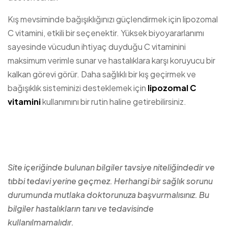
Kış mevsiminde bağışıklığınızı güçlendirmek için lipozomal
C vitamini, etkili bir seçenektir. Yüksek biyoyararlanımı
sayesinde vücudun ihtiyaç duyduğu C vitaminini
maksimum verimle sunar ve hastalıklara karşı koruyucu bir
kalkan görevi görür. Daha sağlıklı bir kış geçirmek ve
bağışıklık sisteminizi desteklemek için
lipozomal C
vitamini
kullanımını bir rutin haline getirebilirsiniz.
Site içeriğinde bulunan bilgiler tavsiye niteliğindedir ve
tıbbi tedavi yerine geçmez. Herhangi bir sağlık sorunu
durumunda mutlaka doktorunuza başvurmalısınız. Bu
bilgiler hastalıkların tanı ve tedavisinde
kullanılmamalıdır.