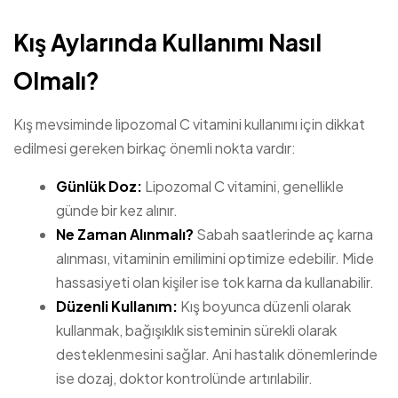
Kış Aylarında Kullanımı Nasıl
Olmalı?
Kış mevsiminde lipozomal C vitamini kullanımı için dikkat
edilmesi gereken birkaç önemli nokta vardır:
Günlük Doz:
Lipozomal C vitamini, genellikle
günde bir kez alınır.
Ne Zaman Alınmalı?
Sabah saatlerinde aç karna
alınması, vitaminin emilimini optimize edebilir. Mide
hassasiyeti olan kişiler ise tok karna da kullanabilir.
Düzenli Kullanım:
Kış boyunca düzenli olarak
kullanmak, bağışıklık sisteminin sürekli olarak
desteklenmesini sağlar. Ani hastalık dönemlerinde
ise dozaj, doktor kontrolünde artırılabilir.