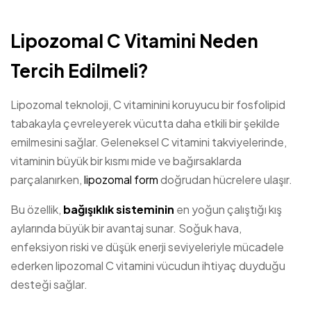
Lipozomal C Vitamini Neden
Tercih Edilmeli?
Lipozomal teknoloji, C vitaminini koruyucu bir fosfolipid
tabakayla çevreleyerek vücutta daha etkili bir şekilde
emilmesini sağlar. Geleneksel C vitamini takviyelerinde,
vitaminin büyük bir kısmı mide ve bağırsaklarda
parçalanırken,
lipozomal form
doğrudan hücrelere ulaşır.
Bu özellik,
bağışıklık sisteminin
en yoğun çalıştığı kış
aylarında büyük bir avantaj sunar. Soğuk hava,
enfeksiyon riski ve düşük enerji seviyeleriyle mücadele
ederken lipozomal C vitamini vücudun ihtiyaç duyduğu
desteği sağlar.