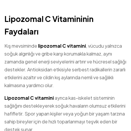
Lipozomal C Vitamininin
Faydaları
Kış mevsiminde
lipozomal C vitamini
, vücudu yalnızca
soğuk algınlığı ve gribe karşı korumakla kalmaz, aynı
zamanda genel enerji seviyelerini artırır ve hücresel sağlığı
destekler. Antioksidan etkisiyle serbest radikallerin zararlı
etkilerini azaltır ve cildin kış aylarında nemli ve sağlıklı
kalmasına yardımcı olur.
Lipozomal C vitamini
ayrıca kas-iskelet sisteminin
sağlığını destekleyerek soğuk havaların olumsuz etkilerini
hafifletir. Spor yapan kişiler veya yoğun bir yaşam tarzına
sahip bireyler için de hızlı toparlanmayı teşvik eden bir
destek sunar.