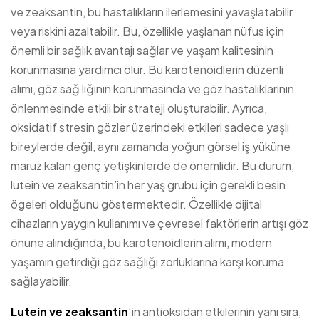
ve zeaksantin, bu hastalıkların ilerlemesini yavaşlatabilir
veya riskini azaltabilir. Bu, özellikle yaşlanan nüfus için
önemli bir sağlık avantajı sağlar ve yaşam kalitesinin
korunmasına yardımcı olur. Bu karotenoidlerin düzenli
alımı, göz sağ lığının korunmasında ve göz hastalıklarının
önlenmesinde etkili bir strateji oluşturabilir. Ayrıca,
oksidatif stresin gözler üzerindeki etkileri sadece yaşlı
bireylerde değil, aynı zamanda yoğun görsel iş yüküne
maruz kalan genç yetişkinlerde de önemlidir. Bu durum,
lutein ve zeaksantin’in her yaş grubu için gerekli besin
ögeleri olduğunu göstermektedir. Özellikle dijital
cihazların yaygın kullanımı ve çevresel faktörlerin artışı göz
önüne alındığında, bu karotenoidlerin alımı, modern
yaşamın getirdiği göz sağlığı zorluklarına karşı koruma
sağlayabilir.
Lutein ve zeaksantin
‘in antioksidan etkilerinin yanı sıra,