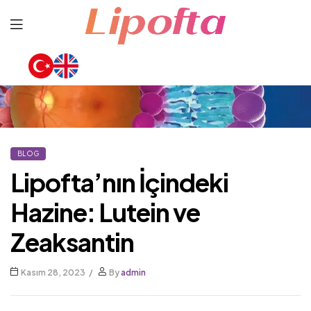
Lipofta
BLOG
Lipofta’nın İçindeki
Hazine: Lutein ve
Zeaksantin
Kasım 28, 2023
By
admin