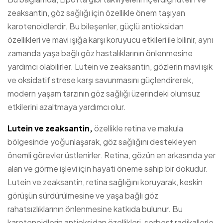
zeaksantin, göz sağlığı için özellikle önem taşıyan
karotenoidlerdir. Bu bileşenler, güçlü antioksidan
özellikleri ve mavi ışığa karşı koruyucu etkileri ile bilinir, aynı
zamanda yaşa bağlı göz hastalıklarının önlenmesine
yardımcı olabilirler. Lutein ve zeaksantin, gözlerin mavi ışık
ve oksidatif strese karşı savunmasını güçlendirerek,
modern yaşam tarzının göz sağlığı üzerindeki olumsuz
etkilerini azaltmaya yardımcı olur.
Lutein ve zeaksantin,
özellikle retina ve makula
bölgesinde yoğunlaşarak, göz sağlığını destekleyen
önemli görevler üstlenirler. Retina, gözün en arkasında yer
alan ve görme işlevi için hayati öneme sahip bir dokudur.
Lutein ve zeaksantin, retina sağlığını koruyarak, keskin
görüşün sürdürülmesine ve yaşa bağlı göz
rahatsızlıklarının önlenmesine katkıda bulunur. Bu
karotenoidlerin antioksidan özellikleri, serbest radikallerle