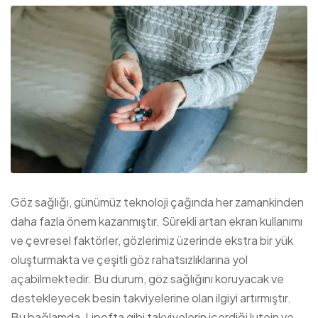
Göz sağlığı, günümüz teknoloji çağında her zamankinden
daha fazla önem kazanmıştır. Sürekli artan ekran kullanımı
ve çevresel faktörler, gözlerimiz üzerinde ekstra bir yük
oluşturmakta ve çeşitli göz rahatsızlıklarına yol
açabilmektedir. Bu durum, göz sağlığını koruyacak ve
destekleyecek besin takviyelerine olan ilgiyi artırmıştır.
Bu bağlamda, Lipofta gibi takviyelerin içerdiği lutein ve