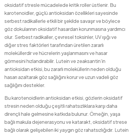
oksidatif stresle mücadelede kritik roller üstlenir. Bu
karotenoidler, güçlü antioksidan özellikleri sayesinde
serbest radikallerle etkili bir şekilde savaşır ve böylece
göz dokularının oksidatif hasardan korunmasına yardımcı
olur. Serbest radikaller, çevresel toksinler, UV ışığı ve
diğer stres faktörleri tarafından üretilen zararlı
moleküllerdir ve hücrelerin yaşlanmasını ve hasar
görmesini hızlandırabilir. Lutein ve zeaksantin’in
antioksidan etkisi, bu zararlı moleküllerin neden olduğu
hasarı azaltarak göz sağlığını korur ve uzun vadeli göz
sağlığını destekler.
Bu karotenoidlerin antioksidan etkisi, gözlerin oksidatif
stresin neden olduğu çeşitli rahatsızlıklara karşı daha
dirençli hale gelmesine katkıda bulunur. Örneğin, yaşa
bağlı makula dejenerasyonu ve katarakt, oksidatif strese
bağlı olarak gelişebilen iki yaygın göz rahatsızlığıdır. Lutein