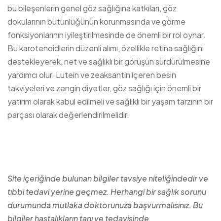
bu bileşenlerin genel göz sağlığına katkıları, göz
dokularının bütünlüğünün korunmasında ve görme
fonksiyonlarının iyileştirilmesinde de önemli bir rol oynar.
Bu karotenoidlerin düzenli alımı, özellikle retina sağlığını
destekleyerek, net ve sağlıklı bir görüşün sürdürülmesine
yardımcı olur. Lutein ve zeaksantin içeren besin
takviyeleri ve zengin diyetler, göz sağlığı için önemli bir
yatırım olarak kabul edilmeli ve sağlıklı bir yaşam tarzının bir
parçası olarak değerlendirilmelidir.
Site içeriğinde bulunan bilgiler tavsiye niteliğindedir ve
tıbbi tedavi yerine geçmez. Herhangi bir sağlık sorunu
durumunda mutlaka doktorunuza başvurmalısınız. Bu
bilgiler hastalıkların tanı ve tedavisinde