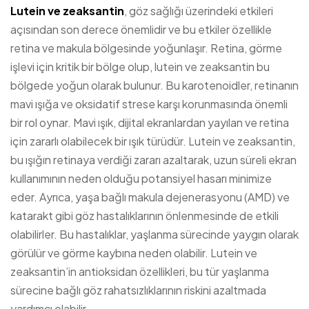
Lutein ve zeaksantin
, göz sağlığı üzerindeki etkileri
açısından son derece önemlidir ve bu etkiler özellikle
retina ve makula bölgesinde yoğunlaşır. Retina, görme
işlevi için kritik bir bölge olup, lutein ve zeaksantin bu
bölgede yoğun olarak bulunur. Bu karotenoidler, retinanın
mavi ışığa ve oksidatif strese karşı korunmasında önemli
bir rol oynar. Mavi ışık, dijital ekranlardan yayılan ve retina
için zararlı olabilecek bir ışık türüdür. Lutein ve zeaksantin,
bu ışığın retinaya verdiği zararı azaltarak, uzun süreli ekran
kullanımının neden olduğu potansiyel hasarı minimize
eder. Ayrıca, yaşa bağlı makula dejenerasyonu (AMD) ve
katarakt gibi göz hastalıklarının önlenmesinde de etkili
olabilirler. Bu hastalıklar, yaşlanma sürecinde yaygın olarak
görülür ve görme kaybına neden olabilir. Lutein ve
zeaksantin’in antioksidan özellikleri, bu tür yaşlanma
sürecine bağlı göz rahatsızlıklarının riskini azaltmada
yardımcı olabilir.