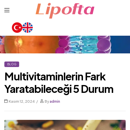
Lipofta
BLOG
Multivitaminlerin Fark
Yaratabileceği 5 Durum
Kasım 12, 2024
By
admin