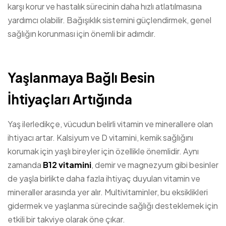
karşı korur ve hastalık sürecinin daha hızlı atlatılmasına
yardımcı olabilir. Bağışıklık sistemini güçlendirmek, genel
sağlığın korunması için önemli bir adımdır.
Yaşlanmaya Bağlı Besin
İhtiyaçları Artığında
Yaş ilerledikçe, vücudun belirli vitamin ve minerallere olan
ihtiyacı artar. Kalsiyum ve D vitamini, kemik sağlığını
korumak için yaşlı bireyler için özellikle önemlidir. Aynı
zamanda
B12 vitamini
, demir ve magnezyum gibi besinler
de yaşla birlikte daha fazla ihtiyaç duyulan vitamin ve
mineraller arasında yer alır. Multivitaminler, bu eksiklikleri
gidermek ve yaşlanma sürecinde sağlığı desteklemek için
etkili bir takviye olarak öne çıkar.