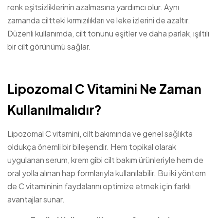
renk eşitsizliklerinin azalmasına yardımcı olur. Aynı
zamanda ciltteki kırmızılıkları ve leke izlerini de azaltır.
Düzenli kullanımda, cilt tonunu eşitler ve daha parlak, ışıltılı
bir cilt görünümü sağlar.
Lipozomal C Vitamini Ne Zaman
Kullanılmalıdır?
Lipozomal C vitamini, cilt bakımında ve genel sağlıkta
oldukça önemli bir bileşendir. Hem topikal olarak
uygulanan serum, krem gibi cilt bakım ürünleriyle hem de
oral yolla alınan hap formlarıyla kullanılabilir. Bu iki yöntem
de C vitamininin faydalarını optimize etmek için farklı
avantajlar sunar.