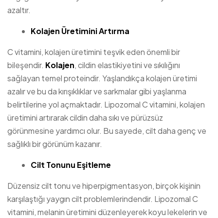
azaltır.
Kolajen Üretimini Artırma
C vitamini, kolajen üretimini teşvik eden önemli bir
bileşendir.
Kolajen
, cildin elastikiyetini ve sıkılığını
sağlayan temel proteindir. Yaşlandıkça kolajen üretimi
azalır ve bu da kırışıklıklar ve sarkmalar gibi yaşlanma
belirtilerine yol açmaktadır. Lipozomal C vitamini, kolajen
üretimini artırarak cildin daha sıkı ve pürüzsüz
görünmesine yardımcı olur. Bu sayede, cilt daha genç ve
sağlıklı bir görünüm kazanır.
Cilt Tonunu Eşitleme
Düzensiz cilt tonu ve hiperpigmentasyon, birçok kişinin
karşılaştığı yaygın cilt problemlerindendir. Lipozomal C
vitamini, melanin üretimini düzenleyerek koyu lekelerin ve