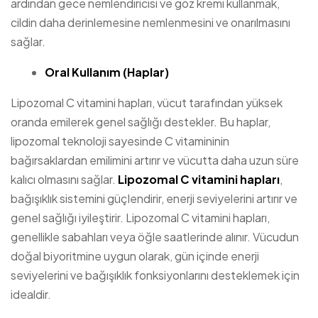
ardından gece nemlendiricisi ve göz kremi kullanmak,
cildin daha derinlemesine nemlenmesini ve onarılmasını
sağlar.
Oral Kullanım (Haplar)
Lipozomal C vitamini hapları, vücut tarafından yüksek
oranda emilerek genel sağlığı destekler. Bu haplar,
lipozomal teknoloji sayesinde C vitamininin
bağırsaklardan emilimini artırır ve vücutta daha uzun süre
kalıcı olmasını sağlar.
Lipozomal C vitamini hapları
,
bağışıklık sistemini güçlendirir, enerji seviyelerini artırır ve
genel sağlığı iyileştirir. Lipozomal C vitamini hapları,
genellikle sabahları veya öğle saatlerinde alınır. Vücudun
doğal biyoritmine uygun olarak, gün içinde enerji
seviyelerini ve bağışıklık fonksiyonlarını desteklemek için
idealdir.