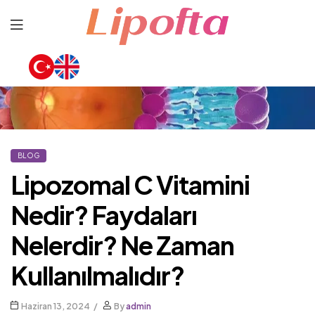
Lipofta
BLOG
Lipozomal C Vitamini
Nedir? Faydaları
Nelerdir? Ne Zaman
Kullanılmalıdır?
Haziran 13, 2024
By
admin