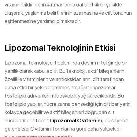
vitamini cildin derin katmanlarına daha etkili bir şekilde
ulaşarak, yaşlanma belirtilerinin azalmasına ve cilt tonunun
eşitlenmesine yardımcı olmaktadır.
Lipozomal Teknolojinin Etkisi
Lipozomal teknoloji, cilt bakımında devrim niteliğinde bir
yenilik olarak kabul edilir. Bu teknoloji, aktif bileşenlerin,
özellikle vitaminlerin ve antioksidanların, cilt tarafından
daha etkili bir şekilde emilmesini sağlar. Lipozomlar,
fosfolipid adı verilen mikroskobik yağ kürecikleridir. Bu
fosfolipid yapılar, hücre zarına benzediği için cilt bariyerini
kolayca geçebilir ve aktif bileşenleri doğrudan cilt
hücrelerine iletebilir.
Lipozomal C vitamini,
bu sayede
geleneksel C vitamini formlarına göre daha yüksek bir
biyoyararlanım oranına sahiptir.