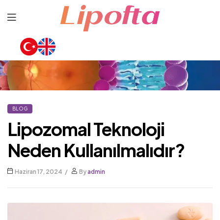
Lipofta
BLOG
Lipozomal Teknoloji
Neden Kullanılmalıdır?
Haziran 17, 2024
By
admin