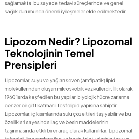
sağlamakta, bu sayede tedavi süreçlerinde ve genel
sağlık durumunda önemli iyileşmeler elde edilmektedir.
Lipozom Nedir? Lipozomal
Teknolojinin Temel
Prensipleri
Lipozomlar, suyu ve yağları seven (amfipatik) lipid
moleküllerinden oluşan mikroskobik veziküllerdir. İlk olarak
1960’larda keşfedilen bu yapılar, biyolojik hücre zarlarına
benzer bir çift katmanlı fosfolipid yapısına sahiptir.
Lipozomlar, iç kısımlarında sulu çözeltileri taşıyabilir ve bu
özellikleri sayesinde ilaç ve besin maddelerinin
taşınmasında etkili birer araç olarak kullanılırlar. Lipozomal
teknoloji, lipozomların ilaç ve besin takviyelerinin taşıyıcı