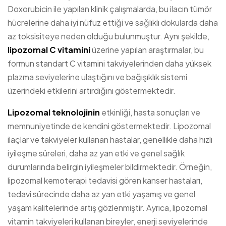
Doxorubicin ile yapılan klinik çalışmalarda, bu ilacın tümör
hücrelerine daha iyi nüfuz ettiği ve sağlıklı dokularda daha
az toksisiteye neden olduğu bulunmuştur. Aynı şekilde,
lipozomal C vitamini
üzerine yapılan araştırmalar, bu
formun standart C vitamini takviyelerinden daha yüksek
plazma seviyelerine ulaştığını ve bağışıklık sistemi
üzerindeki etkilerini artırdığını göstermektedir.
Lipozomal teknolojinin
etkinliği, hasta sonuçları ve
memnuniyetinde de kendini göstermektedir. Lipozomal
ilaçlar ve takviyeler kullanan hastalar, genellikle daha hızlı
iyileşme süreleri, daha az yan etki ve genel sağlık
durumlarında belirgin iyileşmeler bildirmektedir. Örneğin,
lipozomal kemoterapi tedavisi gören kanser hastaları,
tedavi sürecinde daha az yan etki yaşamış ve genel
yaşam kalitelerinde artış gözlenmiştir. Ayrıca, lipozomal
vitamin takviyeleri kullanan bireyler, enerji seviyelerinde