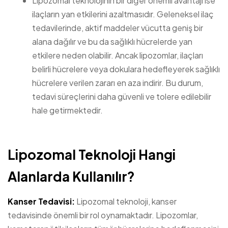
Lipozomal teknolojinin bir diğer önemli avantajı ise
ilaçların yan etkilerini azaltmasıdır. Geleneksel ilaç
tedavilerinde, aktif maddeler vücutta geniş bir
alana dağılır ve bu da sağlıklı hücrelerde yan
etkilere neden olabilir. Ancak lipozomlar, ilaçları
belirli hücrelere veya dokulara hedefleyerek sağlıklı
hücrelere verilen zararı en aza indirir. Bu durum,
tedavi süreçlerini daha güvenli ve tolere edilebilir
hale getirmektedir.
Lipozomal Teknoloji Hangi
Alanlarda Kullanılır?
Kanser Tedavisi:
Lipozomal teknoloji, kanser
tedavisinde önemli bir rol oynamaktadır. Lipozomlar,