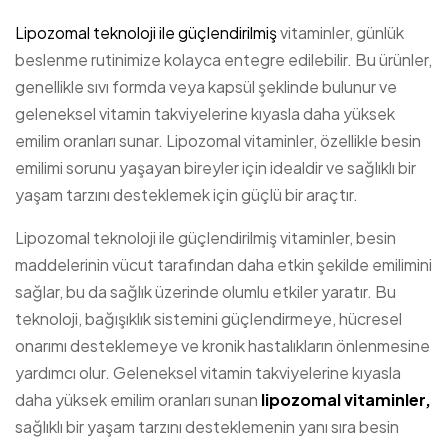
Lipozomal teknoloji ile güçlendirilmiş
vitaminler, günlük
beslenme rutinimize kolayca entegre edilebilir. Bu ürünler,
genellikle sıvı formda veya kapsül şeklinde bulunur ve
geleneksel vitamin takviyelerine kıyasla daha yüksek
emilim oranları sunar. Lipozomal vitaminler, özellikle besin
emilimi sorunu yaşayan bireyler için idealdir ve sağlıklı bir
yaşam tarzını desteklemek için güçlü bir araçtır.
Lipozomal teknoloji ile güçlendirilmiş vitaminler, besin
maddelerinin vücut tarafından daha etkin şekilde emilimini
sağlar, bu da sağlık üzerinde olumlu etkiler yaratır. Bu
teknoloji, bağışıklık sistemini güçlendirmeye, hücresel
onarımı desteklemeye ve kronik hastalıkların önlenmesine
yardımcı olur. Geleneksel vitamin takviyelerine kıyasla
daha yüksek emilim oranları sunan
lipozomal vitaminler,
sağlıklı bir yaşam tarzını desteklemenin yanı sıra besin