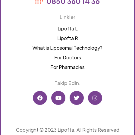
0850 360 14 36
Linkler
Lipofta L
Lipofta R
What is Liposomal Technology?
For Doctors
For Pharmacies
Takip Edin.
Copyright © 2023 Lipofta. All Rights Reserved